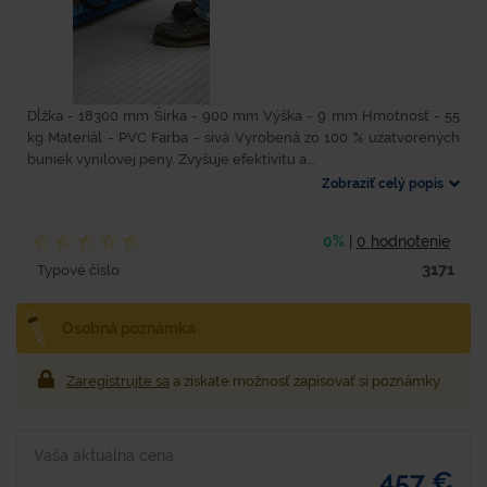
Dĺžka - 18300 mm Šírka - 900 mm Výška - 9 mm Hmotnosť - 55
kg Materiál - PVC Farba - sivá Vyrobená zo 100 % uzatvorených
buniek vynilovej peny. Zvyšuje efektivitu a...
Zobraziť celý popis
0%
|
0 hodnotenie
3171
Typové číslo
Osobná poznámka
Zaregistrujte sa
a získate možnosť zapisovať si poznámky
Vaša aktuálna cena
457 €