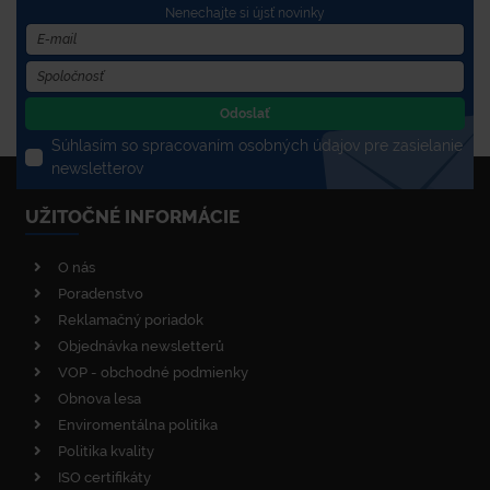
Nenechajte si újsť novinky
Odoslať
Súhlasím so spracovaním osobných údajov pre zasielanie
newsletterov
UŽITOČNÉ INFORMÁCIE
O nás
Poradenstvo
Reklamačný poriadok
Objednávka newsletterů
VOP - obchodné podmienky
Obnova lesa
Enviromentálna politika
Politika kvality
ISO certifikáty