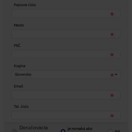
Popisné číslo
Mesto
PSČ
Krajina
Slovensko
Email
Tel. číslo
Doručovacia
je rovnaká ako
Iná