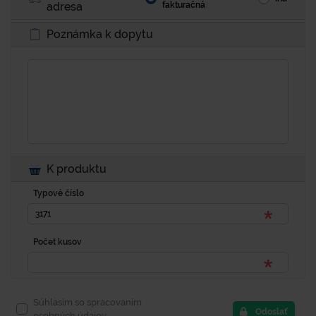
adresa
fakturačná
Poznámka k dopytu
K produktu
Typové číslo
Počet kusov
Súhlasím so spracovaním
Odoslať
osobných údajov.