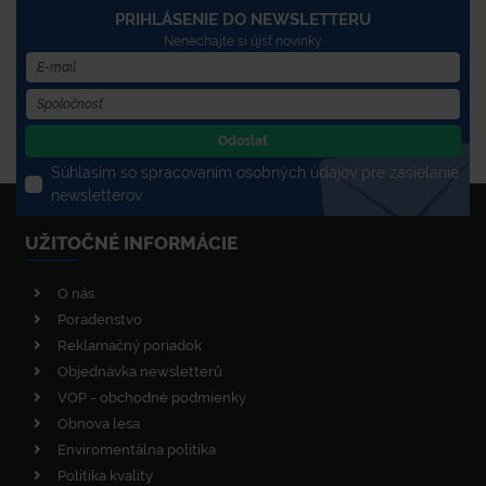
PRIHLÁSENIE DO NEWSLETTERU
Nenechajte si újsť novinky
Odoslať
Súhlasím so spracovaním osobných údajov pre zasielanie
newsletterov
UŽITOČNÉ INFORMÁCIE
O nás
Poradenstvo
Reklamačný poriadok
Objednávka newsletterů
VOP - obchodné podmienky
Obnova lesa
Enviromentálna politika
Politika kvality