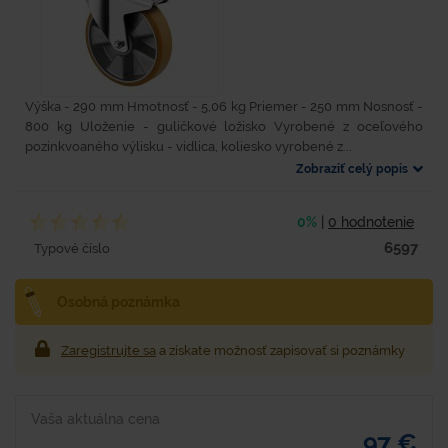
Výška - 290 mm Hmotnosť - 5,06 kg Priemer - 250 mm Nosnosť -
800 kg Uloženie - guličkové ložisko Vyrobené z oceľového
pozinkvoaného výlisku - vidlica, koliesko vyrobené z...
Zobraziť celý popis
0%
|
0 hodnotenie
6597
Typové číslo
Osobná poznámka
Zaregistrujte sa
a získate možnosť zapisovať si poznámky
Vaša aktuálna cena
97 €