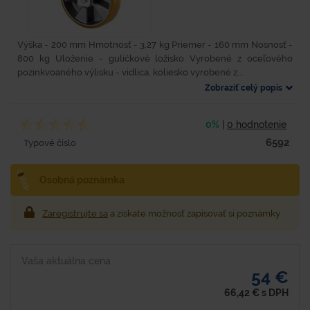
Výška - 200 mm Hmotnosť - 3,27 kg Priemer - 160 mm Nosnosť -
800 kg Uloženie - guličkové ložisko Vyrobené z oceľového
pozinkvoaného výlisku - vidlica, koliesko vyrobené z...
Zobraziť celý popis
0%
|
0 hodnotenie
6592
Typové číslo
Osobná poznámka
Zaregistrujte sa
a získate možnosť zapisovať si poznámky
Vaša aktuálna cena
54 €
66,42
€
s DPH