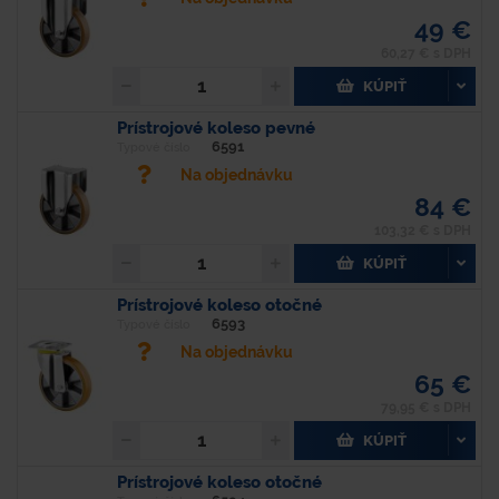
49 €
60,27 € s DPH
KÚPIŤ
Prístrojové koleso pevné
6591
Typové číslo
Na objednávku
84 €
103,32 € s DPH
KÚPIŤ
Prístrojové koleso otočné
6593
Typové číslo
Na objednávku
65 €
79,95 € s DPH
KÚPIŤ
Prístrojové koleso otočné