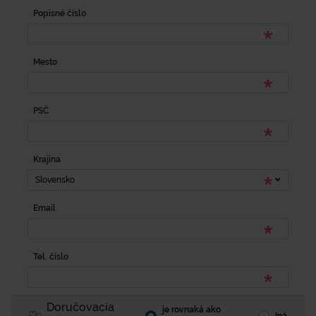
Popisné číslo
Mesto
PSČ
Krajina
Slovensko
Email
Tel. číslo
Doručovacia
je rovnaká ako
Iná