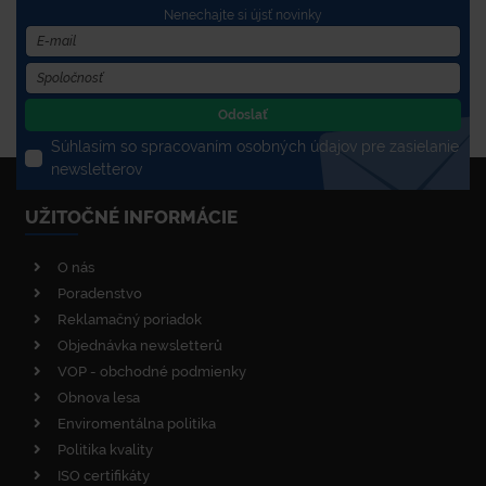
Nenechajte si újsť novinky
Odoslať
Súhlasím so spracovaním osobných údajov pre zasielanie
newsletterov
UŽITOČNÉ INFORMÁCIE
O nás
Poradenstvo
Reklamačný poriadok
Objednávka newsletterů
VOP - obchodné podmienky
Obnova lesa
Enviromentálna politika
Politika kvality
ISO certifikáty