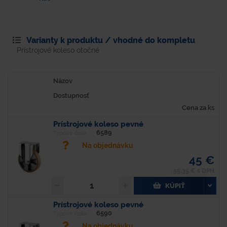
Varianty k produktu / vhodné do kompletu
Prístrojové koleso otočné
Názov
Dostupnosť
Cena za ks
Prístrojové koleso pevné
6589
Typové číslo
Na objednávku
45 €
55,35 € s DPH
KÚPIŤ
Prístrojové koleso pevné
6590
Typové číslo
Na objednávku