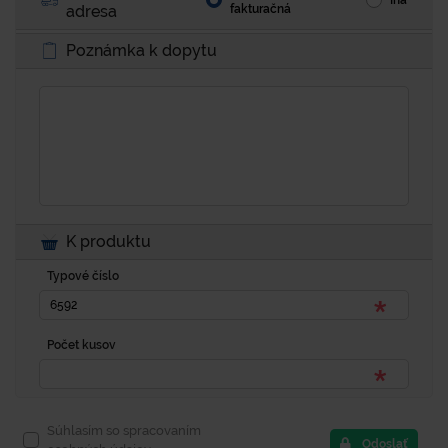
adresa
fakturačná
Poznámka k dopytu
K produktu
Typové číslo
Počet kusov
Súhlasím so spracovaním
Odoslať