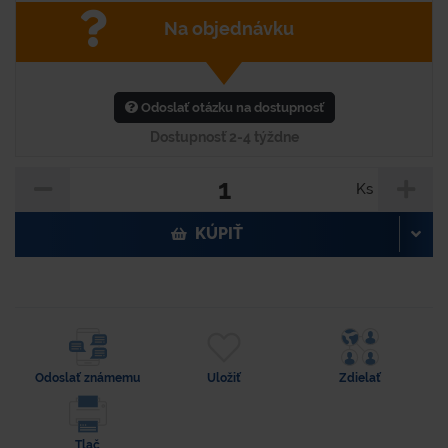
Na objednávku
Odoslať otázku na dostupnosť
Dostupnosť 2-4 týždne
Ks
KÚPIŤ
Odoslať známemu
Uložiť
Zdielať
Tlač