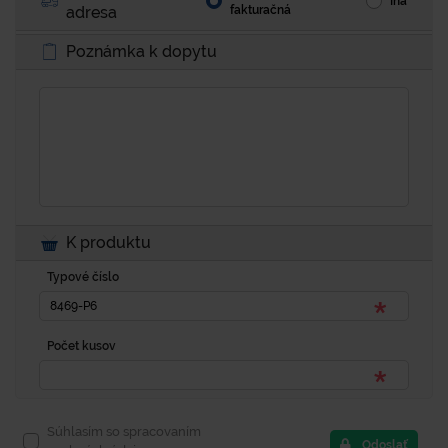
Iná
adresa
fakturačná
Poznámka k dopytu
K produktu
Typové číslo
Počet kusov
Súhlasím so spracovaním
Odoslať