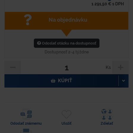
1 291,50
€
s DPH
Na objednávku
Odoslať otázku na dostupnosť
Dostupnosť 2-4 týždne
Ks
KÚPIŤ
Odoslať známemu
Uložiť
Zdielať