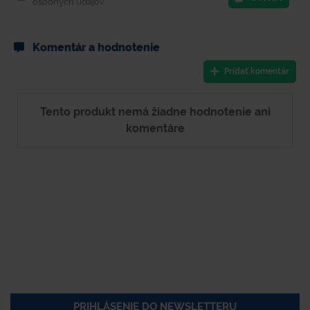
osobných údajov.
Komentár a hodnotenie
Pridať komentár
Tento produkt nemá žiadne hodnotenie ani
komentáre
PRIHLÁSENIE DO NEWSLETTERU