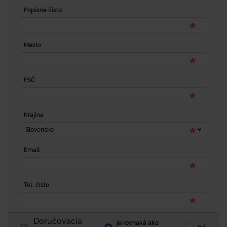
Popisné číslo
Mesto
PSČ
Krajina
Slovensko
Email
Tel. číslo
Doručovacia
je rovnaká ako