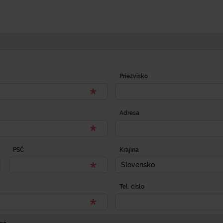
Priezvisko
Adresa
PSČ
Krajina
Slovensko
Tel. číslo