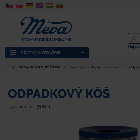
VÝROBKY PREVERENÉ GENERÁCIAMI
Najvy
VŠETKY KATEGÓRIE
MEVA-SK S.R.O. ROŽŇAVA
Nádoby a kontajnery na odpad
Odpad
ODPADKOVÝ KÔŠ
Typové číslo:
7181-1