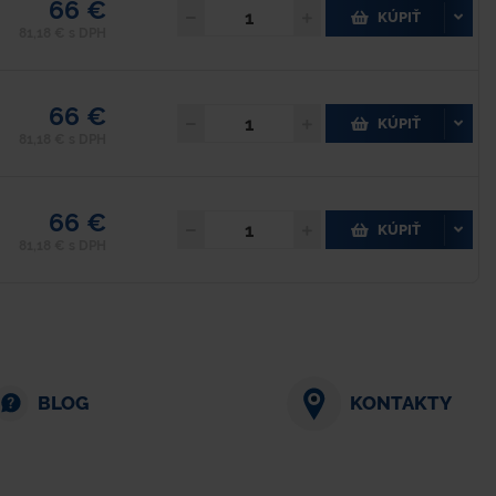
66 €
KÚPIŤ
81,18 € s DPH
66 €
KÚPIŤ
81,18 € s DPH
66 €
KÚPIŤ
81,18 € s DPH
BLOG
KONTAKTY