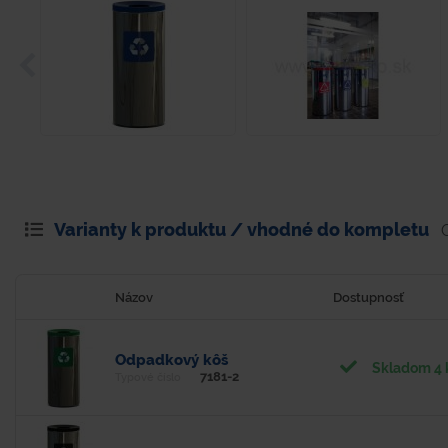
Varianty k produktu / vhodné do kompletu
Názov
Dostupnosť
Odpadkový kôš
Skladom 4 
7181-2
Typové číslo