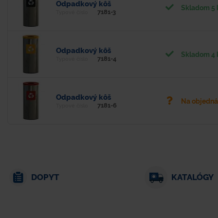
Odpadkový kôš
Skladom 5 
7181-3
Typové číslo
Odpadkový kôš
Skladom 4 
7181-4
Typové číslo
Odpadkový kôš
Na objedn
7181-6
Typové číslo
DOPYT
KATALÓGY