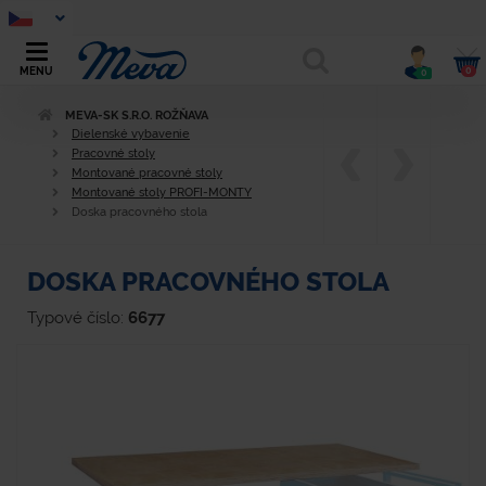
0
MENU
0
MEVA-SK S.R.O. ROŽŇAVA
Dielenské vybavenie
Pracovné stoly
Montované pracovné stoly
Montované stoly PROFI-MONTY
Doska pracovného stola
DOSKA PRACOVNÉHO STOLA
Typové číslo:
6677