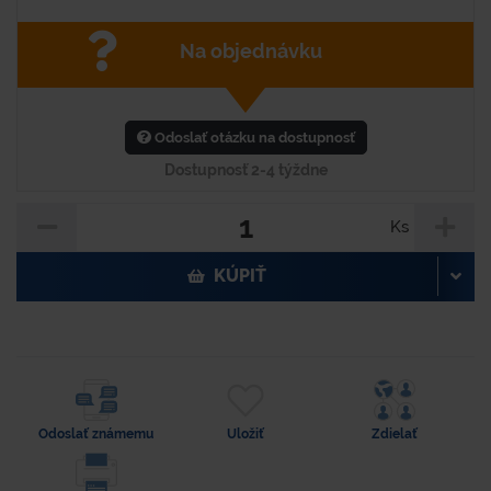
Na objednávku
Odoslať otázku na dostupnosť
Dostupnosť 2-4 týždne
Ks
KÚPIŤ
Odoslať známemu
Uložiť
Zdielať