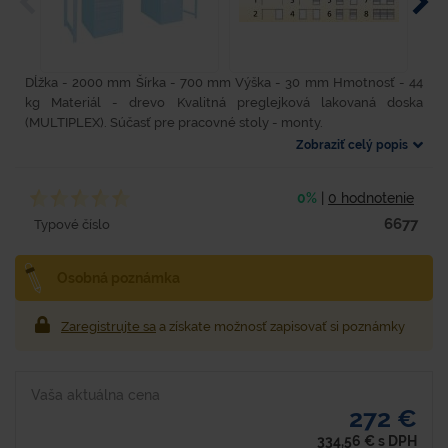
Dĺžka - 2000 mm Šírka - 700 mm Výška - 30 mm Hmotnosť - 44
kg Materiál - drevo Kvalitná preglejková lakovaná doska
(MULTIPLEX). Súčasť pre pracovné stoly - monty.
Zobraziť celý popis
0%
|
0 hodnotenie
6677
Typové číslo
Osobná poznámka
Zaregistrujte sa
a získate možnosť zapisovať si poznámky
Vaša aktuálna cena
272 €
334,56
€
s DPH