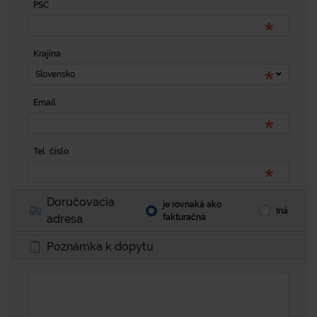
PSČ
Krajina
Slovensko
Email
Tel. číslo
Doručovacia
je rovnaká ako
Iná
adresa
fakturačná
Poznámka k dopytu