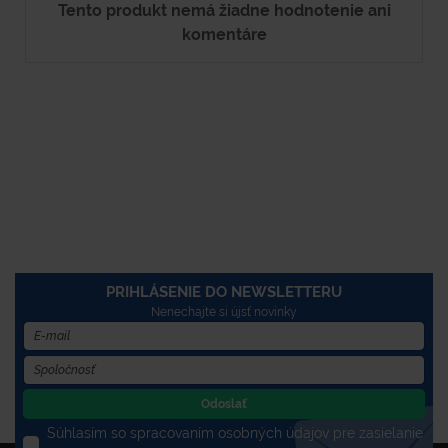
Tento produkt nemá žiadne hodnotenie ani
komentáre
PRIHLÁSENIE DO NEWSLETTERU
Nenechajte si újsť novinky
Odoslať
Súhlasím so spracovaním osobných údajov pre zasielanie