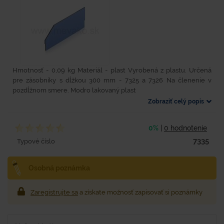
Hmotnosť - 0,09 kg Materiál - plast Vyrobená z plastu. Určená
pre zásobníky s dĺžkou 300 mm - 7325 a 7326 Na členenie v
pozdĺžnom smere. Modro lakovaný plast
Zobraziť celý popis
0%
|
0 hodnotenie
7335
Typové číslo
Osobná poznámka
Zaregistrujte sa
a získate možnosť zapisovať si poznámky