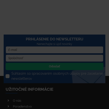
PRIHLÁSENIE DO NEWSLETTERU
Nenechajte si újsť novinky
Odoslať
Súhlasím so spracovaním osobných údajov pre zasielanie
newsletterov
UŽITOČNÉ INFORMÁCIE
O nás
Poradenstvo