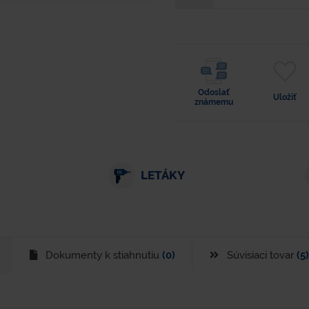
Odoslať
Uložiť
známemu
LETÁKY
Dokumenty k stiahnutiu
(0)
Súvisiaci tovar
(5)