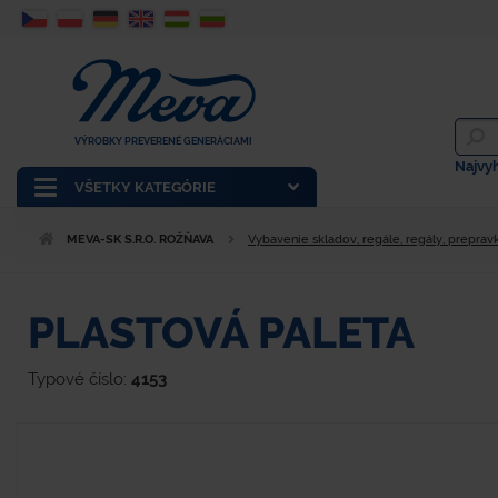
VÝROBKY PREVERENÉ GENERÁCIAMI
Najvy
VŠETKY KATEGÓRIE
MEVA-SK S.R.O. ROŽŇAVA
Vybavenie skladov, regále, regály, prepravk
PLASTOVÁ PALETA
Typové číslo:
4153