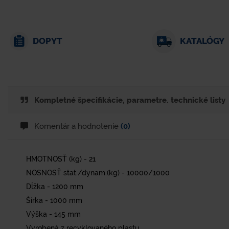
DOPYT
KATALÓGY
Kompletné špecifikácie, parametre. technické listy
Komentár a hodnotenie
(0)
HMOTNOSŤ (kg) - 21
NOSNOSŤ stat./dynam.(kg) - 10000/1000
Dĺžka - 1200 mm
Šírka - 1000 mm
Výška - 145 mm
Vyrobená z recyklovaného plastu.