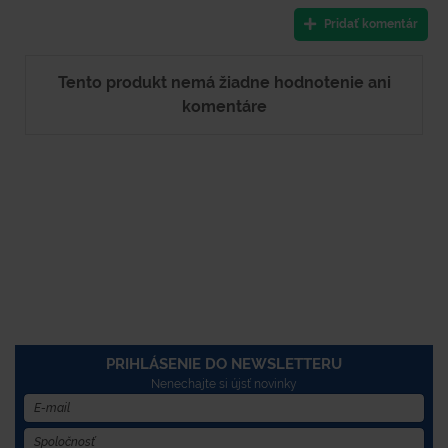
Pridať komentár
Tento produkt nemá žiadne hodnotenie ani
komentáre
PRIHLÁSENIE DO NEWSLETTERU
Nenechajte si újsť novinky