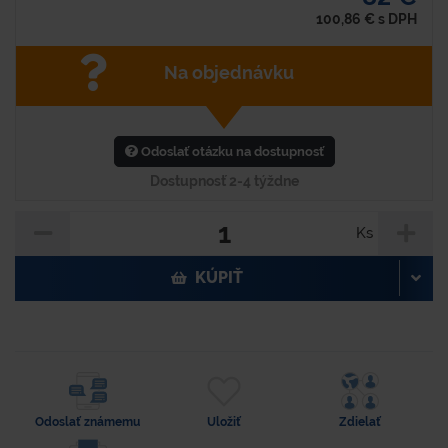
100,86
€
s DPH
Na objednávku
Odoslať otázku na dostupnosť
Dostupnosť 2-4 týždne
Ks
KÚPIŤ
Odoslať známemu
Uložiť
Zdielať