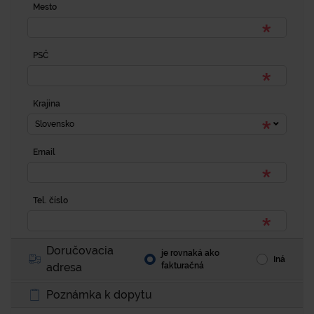
Mesto
PSČ
Krajina
Slovensko
Email
Tel. číslo
Doručovacia
je rovnaká ako
Iná
adresa
fakturačná
Poznámka k dopytu