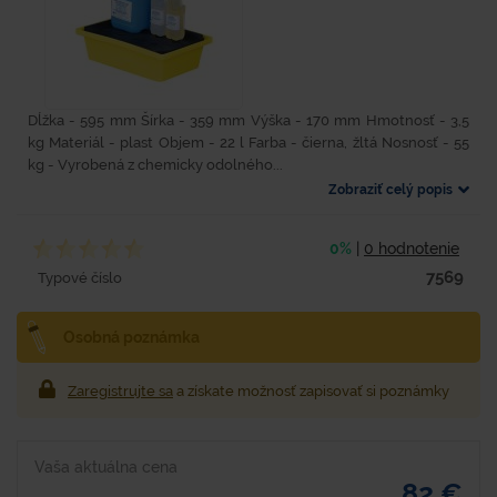
Dĺžka - 595 mm Šírka - 359 mm Výška - 170 mm Hmotnosť - 3,5
kg Materiál - plast Objem - 22 l Farba - čierna, žltá Nosnosť - 55
kg - Vyrobená z chemicky odolného...
Zobraziť celý popis
0%
|
0 hodnotenie
7569
Typové číslo
Osobná poznámka
Zaregistrujte sa
a získate možnosť zapisovať si poznámky
Vaša aktuálna cena
82 €