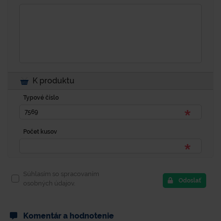
K produktu
Typové číslo
Počet kusov
Súhlasím so spracovaním
Odoslať
osobných údajov.
Komentár a hodnotenie