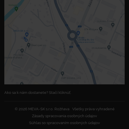
Ako sa k nám dostanete? Stačí kliknúť.
© 2026 MEVA-SK s.r.o. Rožňava
Všetky práva vyhradené
Zásady spracovania osobných údajov
Súhlas so spracovaním osobných údajov