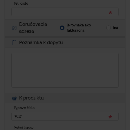
Tel. číslo
Doručovacia
je rovnaká ako
Iná
adresa
fakturačná
Poznámka k dopytu
K produktu
Typové číslo
Počet kusov