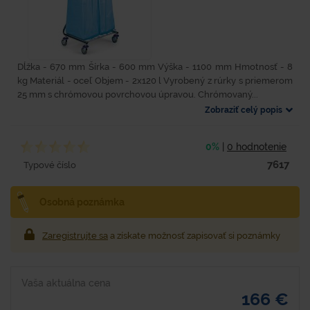
Dĺžka - 670 mm Šírka - 600 mm Výška - 1100 mm Hmotnosť - 8
kg Materiál - oceľ Objem - 2x120 l Vyrobený z rúrky s priemerom
25 mm s chrómovou povrchovou úpravou. Chrómovaný...
Zobraziť celý popis
0%
|
0 hodnotenie
7617
Typové číslo
Osobná poznámka
Zaregistrujte sa
a získate možnosť zapisovať si poznámky
Vaša aktuálna cena
166 €