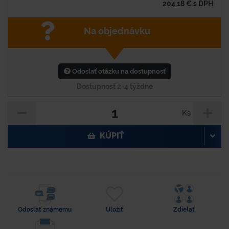
204,18
€
s DPH
Na objednávku
Odoslať otázku na dostupnosť
Dostupnosť 2-4 týždne
Ks
KÚPIŤ
Odoslať známemu
Uložiť
Zdielať