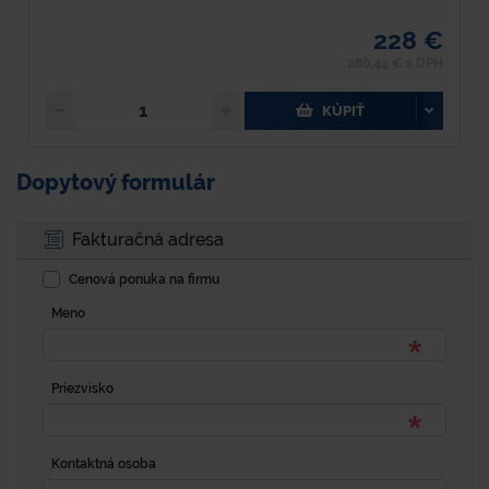
228 €
280,44 € s DPH
KÚPIŤ
Dopytový formulár
Fakturačná adresa
Cenová ponuka na firmu
Meno
Priezvisko
Kontaktná osoba