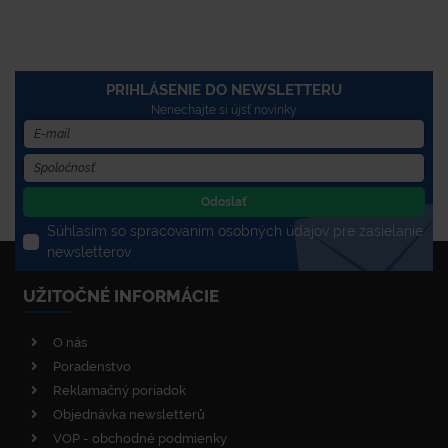
PRIHLÁSENIE DO NEWSLETTERU
Nenechajte si újsť novinky
Odoslať
Súhlasím so spracovaním osobných údajov pre zasielanie
newsletterov
UŽITOČNÉ INFORMÁCIE
O nás
Poradenstvo
Reklamačný poriadok
Objednávka newsletterů
VOP - obchodné podmienky