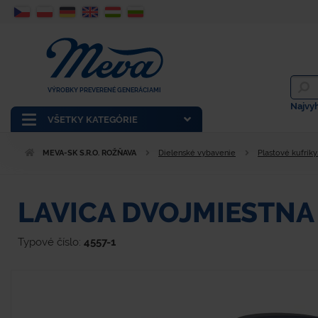
VÝROBKY PREVERENÉ GENERÁCIAMI
Najvy
VŠETKY KATEGÓRIE
MEVA-SK S.R.O. ROŽŇAVA
Dielenské vybavenie
Plastové kufríky
LAVICA DVOJMIESTNA
Typové číslo:
4557-1