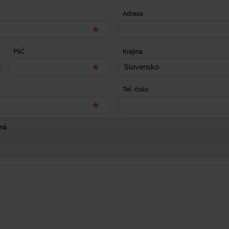
Adresa
PSČ
Krajina
Slovensko
Tel. číslo
Iná