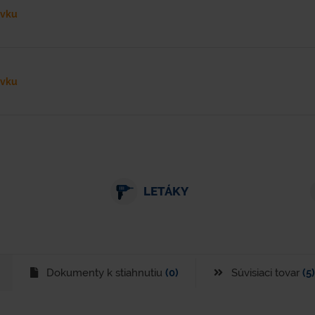
ávku
ávku
LETÁKY
Dokumenty k stiahnutiu
(0)
Súvisiaci tovar
(5)