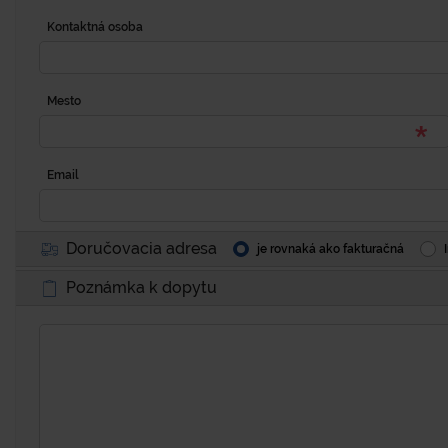
Kontaktná osoba
Mesto
Email
Doručovacia adresa
je rovnaká ako fakturačná
Poznámka k dopytu