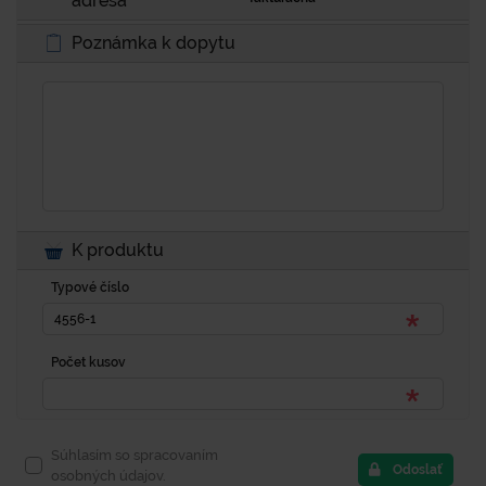
adresa
Poznámka k dopytu
K produktu
Typové číslo
Počet kusov
Súhlasím so spracovaním
Odoslať
osobných údajov.