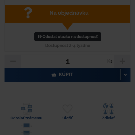
Na objednávku
Odoslať otázku na dostupnosť
Dostupnosť 2-4 týždne
Ks
KÚPIŤ
Odoslať známemu
Uložiť
Zdielať