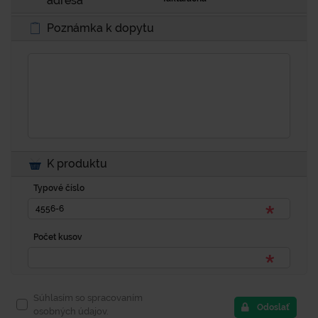
adresa
Poznámka k dopytu
K produktu
Typové číslo
Počet kusov
Súhlasím so spracovaním
Odoslať
osobných údajov.