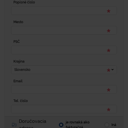
Popisné číslo
Mesto
PSČ
Krajina
Slovensko
Email
Tel. číslo
Doručovacia
je rovnaká ako
Iná
fakturačná