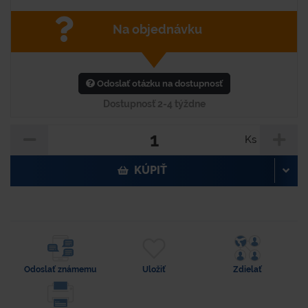
Na objednávku
Odoslať otázku na dostupnosť
Dostupnosť 2-4 týždne
Ks
KÚPIŤ
Odoslať známemu
Uložiť
Zdielať