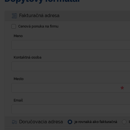
Fakturačná adresa
Cenová ponuka na firmu
Meno
Kontaktná osoba
Mesto
Email
Doručovacia adresa
je rovnaká ako fakturačná