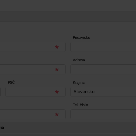
Priezvisko
Adresa
PSČ
Krajina
Slovensko
Tel. číslo
Iná