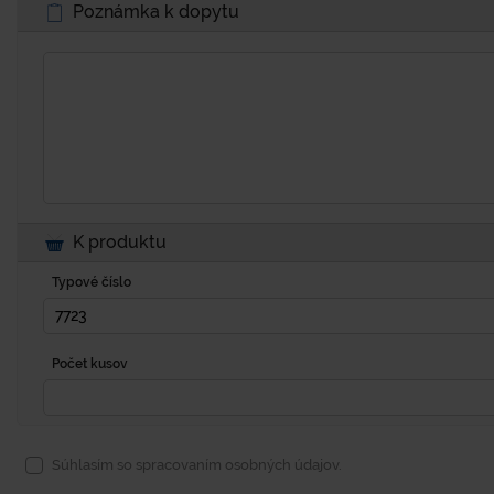
Poznámka k dopytu
K produktu
Typové číslo
Počet kusov
Súhlasím so spracovaním osobných údajov.