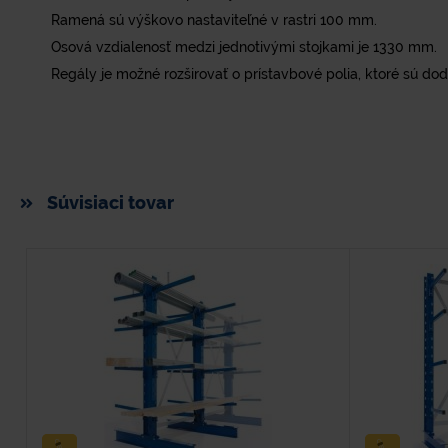
Ramená sú výškovo nastaviteľné v rastri 100 mm.
Osová vzdialenosť medzi jednotivými stojkami je 1330 mm.
Regály je možné rozširovať o prístavbové polia, ktoré sú do
Súvisiaci tovar