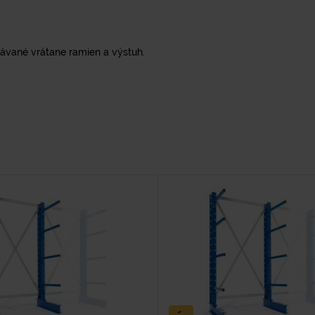
dávané vrátane ramien a výstuh.