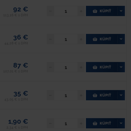
92 €
KÚPIŤ
113,16 € s DPH
36 €
KÚPIŤ
44,28 € s DPH
87 €
KÚPIŤ
107,01 € s DPH
35 €
KÚPIŤ
43,05 € s DPH
1,90 €
KÚPIŤ
2,34 € s DPH