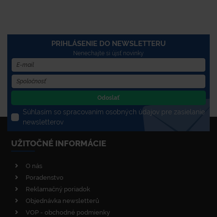
PRIHLÁSENIE DO NEWSLETTERU
Nenechajte si újsť novinky
Odoslať
Súhlasím so spracovaním osobných údajov pre zasielanie
newsletterov
UŽITOČNÉ INFORMÁCIE
O nás
Poradenstvo
Reklamačný poriadok
Objednávka newsletterů
VOP - obchodné podmienky