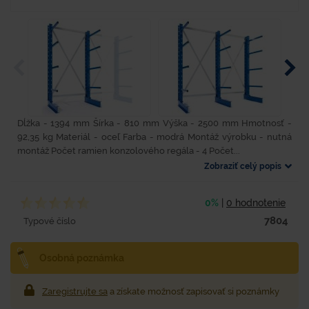
Dĺžka - 1394 mm Šírka - 810 mm Výška - 2500 mm Hmotnosť -
92,35 kg Materiál - oceľ Farba - modrá Montáž výrobku - nutná
montáž Počet ramien konzolového regála - 4 Počet...
Zobraziť celý popis
0%
|
0 hodnotenie
7804
Typové číslo
Osobná poznámka
Zaregistrujte sa
a získate možnosť zapisovať si poznámky