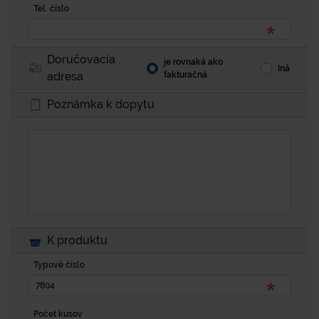
Tel. číslo
Doručovacia
je rovnaká ako
Iná
adresa
fakturačná
Poznámka k dopytu
K produktu
Typové číslo
Počet kusov