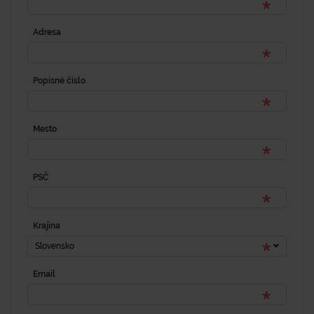
Adresa
Popisné číslo
Mesto
PSČ
Krajina
Slovensko
Email