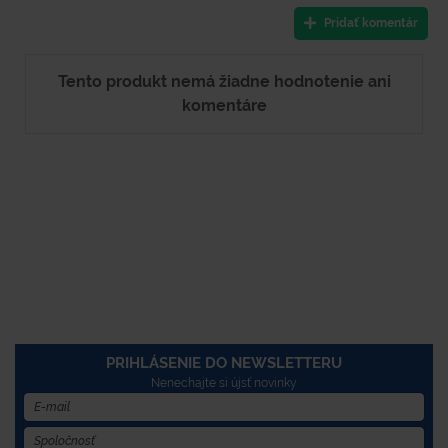
Pridať komentár
Tento produkt nemá žiadne hodnotenie ani
komentáre
PRIHLÁSENIE DO NEWSLETTERU
Nenechajte si újsť novinky