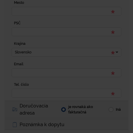
Mesto
PSČ
Krajina
Slovensko
Email
Tel. číslo
Doručovacia
je rovnaká ako
Iná
adresa
fakturačná
Poznámka k dopytu