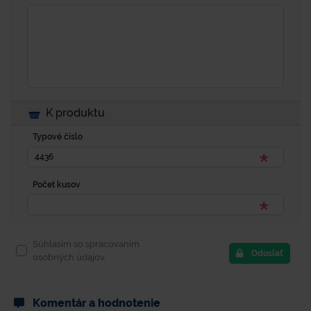
K produktu
Typové číslo
Počet kusov
Súhlasím so spracovaním
Odoslať
osobných údajov.
Komentár a hodnotenie