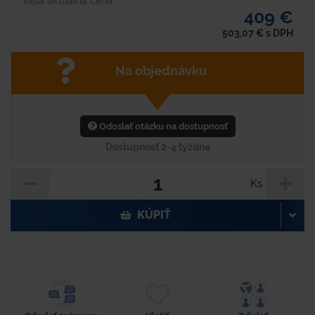
Vaša aktuálna cena
409 €
503,07
€
s DPH
Na objednávku
Odoslať otázku na dostupnosť
Dostupnosť 2-4 týždne
Ks
KÚPIŤ