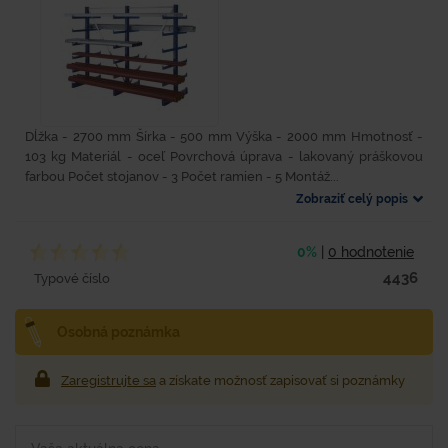
Dĺžka - 2700 mm Šírka - 500 mm Výška - 2000 mm Hmotnosť -
103 kg Materiál - oceľ Povrchová úprava - lakovaný práškovou
farbou Počet stojanov - 3 Počet ramien - 5 Montáž...
Zobraziť celý popis
0%
|
0 hodnotenie
4436
Typové číslo
Osobná poznámka
Zaregistrujte sa
a získate možnosť zapisovať si poznámky