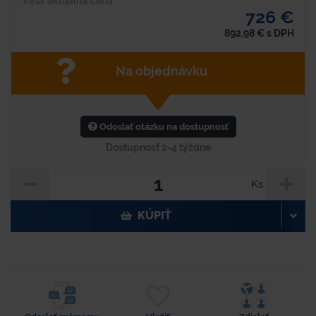
Vaša aktuálna cena
726 €
892,98
€
s DPH
Na objednávku
Odoslať otázku na dostupnosť
Dostupnosť 2-4 týždne
Ks
KÚPIŤ