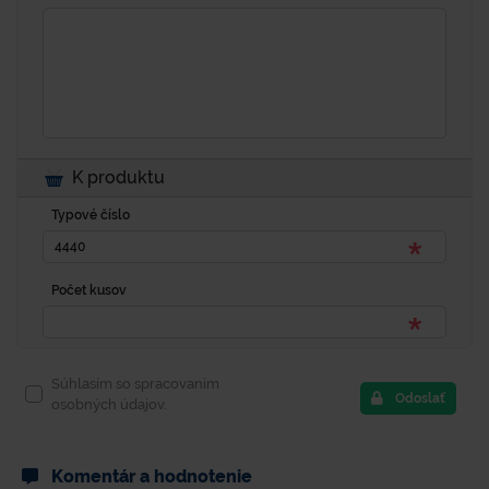
K produktu
Typové číslo
Počet kusov
Súhlasím so spracovaním
Odoslať
osobných údajov.
Komentár a hodnotenie