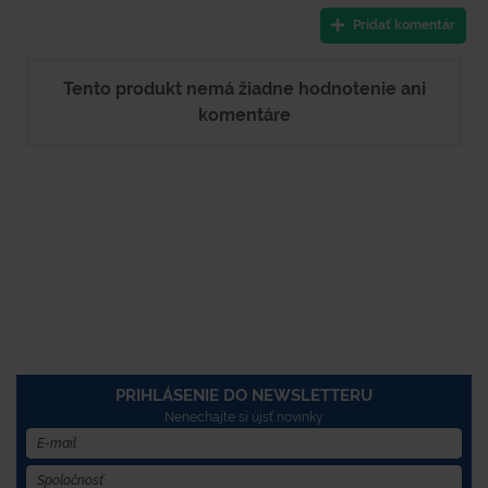
Pridať komentár
Tento produkt nemá žiadne hodnotenie ani
komentáre
PRIHLÁSENIE DO NEWSLETTERU
Nenechajte si újsť novinky