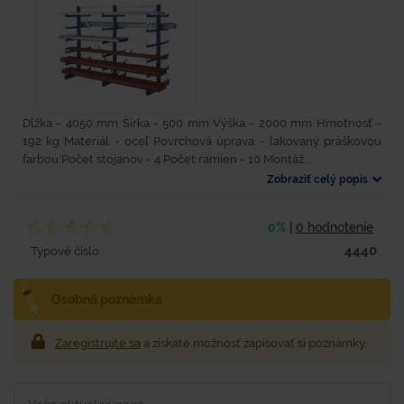
Dĺžka - 4050 mm Šírka - 500 mm Výška - 2000 mm Hmotnosť -
192 kg Materiál - oceľ Povrchová úprava - lakovaný práškovou
farbou Počet stojanov - 4 Počet ramien - 10 Montáž...
Zobraziť celý popis
0%
|
0 hodnotenie
4440
Typové číslo
Osobná poznámka
Zaregistrujte sa
a získate možnosť zapisovať si poznámky