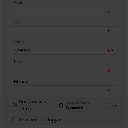
Mesto
PSČ
Krajina
Slovensko
Email
Tel. číslo
Doručovacia
je rovnaká ako
Iná
adresa
fakturačná
Poznámka k dopytu