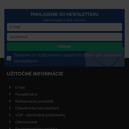
PRIHLÁSENIE DO NEWSLETTERU
Nenechajte si újsť novinky
Odoslať
Súhlasím so spracovaním osobných údajov pre zasielanie
newsletterov
UŽITOČNÉ INFORMÁCIE
O nás
Poradenstvo
Reklamačný poriadok
Objednávka newsletterů
VOP - obchodné podmienky
Obnova lesa
Enviromentálna politika