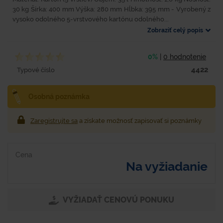
30 kg Šírka: 400 mm Výška: 280 mm Hĺbka: 395 mm - Vyrobený z
vysoko odolného 5-vrstvového kartónu odolného...
Zobraziť celý popis
0%
|
0 hodnotenie
4422
Typové číslo
Osobná poznámka
Zaregistrujte sa
a získate možnosť zapisovať si poznámky
Cena
Na vyžiadanie
VYŽIADAŤ CENOVÚ PONUKU