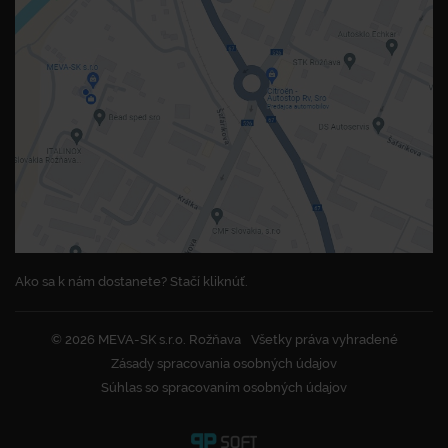
Ako sa k nám dostanete? Stačí kliknúť.
© 2026 MEVA-SK s.r.o. Rožňava
Všetky práva vyhradené
Zásady spracovania osobných údajov
Súhlas so spracovaním osobných údajov