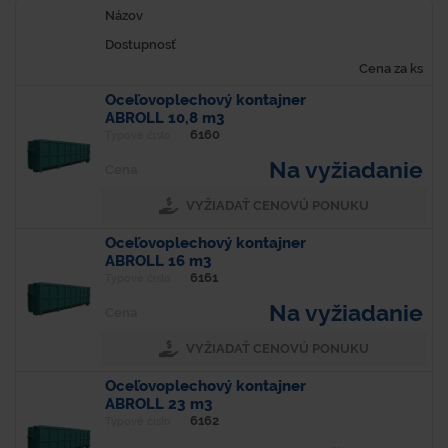
Názov
Dostupnosť
Cena za ks
Oceľovoplechový kontajner
ABROLL 10,8 m3
6160
Typové číslo
Na vyžiadanie
Cena
VYŽIADAŤ CENOVÚ PONUKU
Oceľovoplechový kontajner
ABROLL 16 m3
6161
Typové číslo
Na vyžiadanie
Cena
VYŽIADAŤ CENOVÚ PONUKU
Oceľovoplechový kontajner
ABROLL 23 m3
6162
Typové číslo