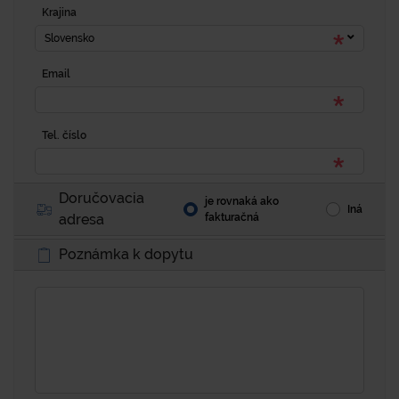
Krajina
Slovensko
Email
Tel. číslo
Doručovacia
je rovnaká ako
Iná
adresa
fakturačná
Poznámka k dopytu