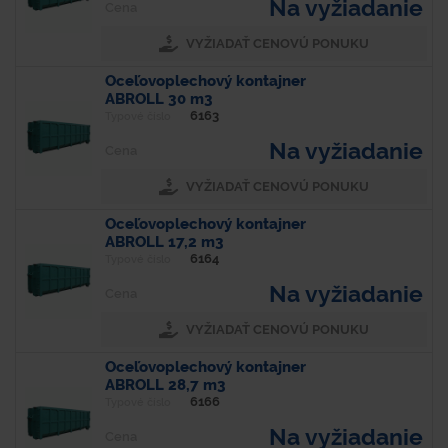
Na vyžiadanie
Cena
VYŽIADAŤ CENOVÚ PONUKU
Oceľovoplechový kontajner
ABROLL 30 m3
6163
Typové číslo
Na vyžiadanie
Cena
VYŽIADAŤ CENOVÚ PONUKU
Oceľovoplechový kontajner
ABROLL 17,2 m3
6164
Typové číslo
Na vyžiadanie
Cena
VYŽIADAŤ CENOVÚ PONUKU
Oceľovoplechový kontajner
ABROLL 28,7 m3
6166
Typové číslo
Na vyžiadanie
Cena