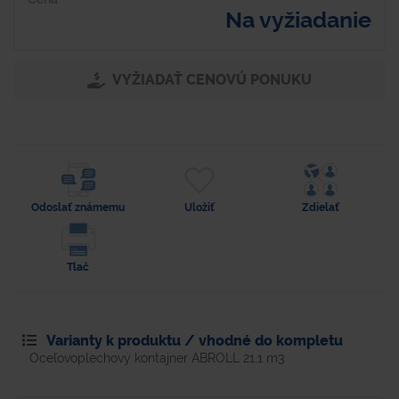
Na vyžiadanie
VYŽIADAŤ CENOVÚ PONUKU
Odoslať známemu
Uložiť
Zdielať
Tlač
Varianty k produktu / vhodné do kompletu
Oceľovoplechový kontajner ABROLL 21,1 m3