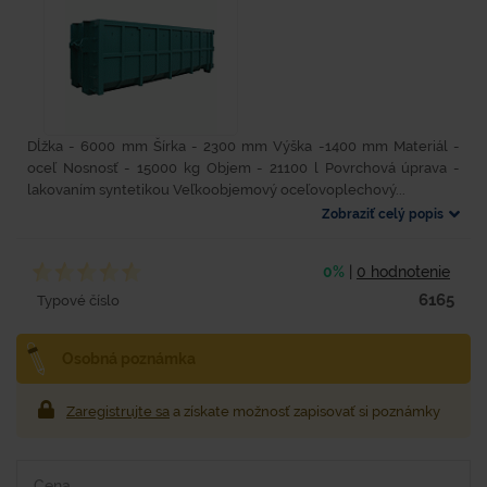
Dĺžka - 6000 mm Šírka - 2300 mm Výška -1400 mm Materiál -
oceľ Nosnosť - 15000 kg Objem - 21100 l Povrchová úprava -
lakovaním syntetikou Veľkoobjemový oceľovoplechový...
Zobraziť celý popis
0%
|
0 hodnotenie
6165
Typové číslo
Osobná poznámka
Zaregistrujte sa
a získate možnosť zapisovať si poznámky
Cena