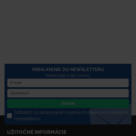
PRIHLÁSENIE DO NEWSLETTERU
Nenechajte si újsť novinky
Odoslať
Súhlasím so spracovaním osobných údajov pre zasielanie
newsletterov
UŽITOČNÉ INFORMÁCIE