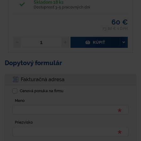
Skladom 18 ks
Dostupnosť 3-5 pracovných dní
60 €
73,80 € s DPH
KÚPIŤ
Dopytový formulár
Fakturačná adresa
Cenová ponuka na firmu
Meno
Priezvisko