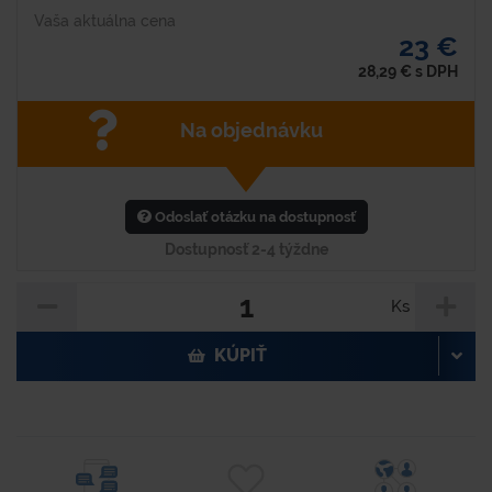
Vaša aktuálna cena
23 €
28,29
€
s DPH
Na objednávku
Odoslať otázku na dostupnosť
Dostupnosť 2-4 týždne
Ks
KÚPIŤ