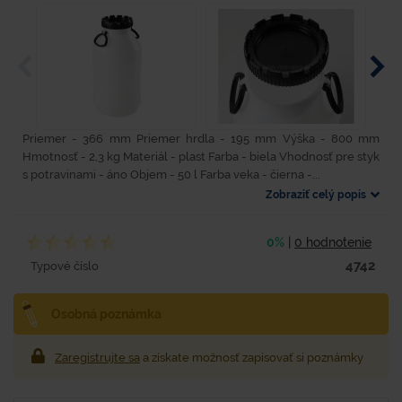
Priemer - 366 mm Priemer hrdla - 195 mm Výška - 800 mm
Hmotnosť - 2,3 kg Materiál - plast Farba - biela Vhodnosť pre styk
s potravinami - áno Objem - 50 l Farba veka - čierna -...
Zobraziť celý popis
0%
|
0 hodnotenie
4742
Typové číslo
Osobná poznámka
Zaregistrujte sa
a získate možnosť zapisovať si poznámky