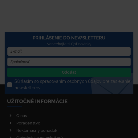
PRIHLÁSENIE DO NEWSLETTERU
Nenechajte si újsť novinky
Odoslať
Súhlasím so spracovaním osobných údajov pre zasielanie
newsletterov
UŽITOČNÉ INFORMÁCIE
O nás
Poradenstvo
Reklamačný poriadok
Objednávka newsletterů