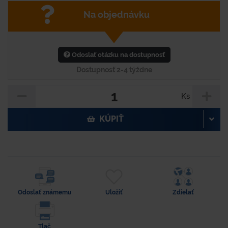
Na objednávku
Odoslať otázku na dostupnosť
Dostupnosť 2-4 týždne
Ks
KÚPIŤ
Odoslať známemu
Uložiť
Zdielať
Tlač