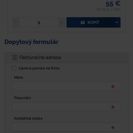
55 €
67,65 € s DPH
KÚPIŤ
Dopytový formulár
Fakturačná adresa
Cenová ponuka na firmu
Meno
Priezvisko
Kontaktná osoba