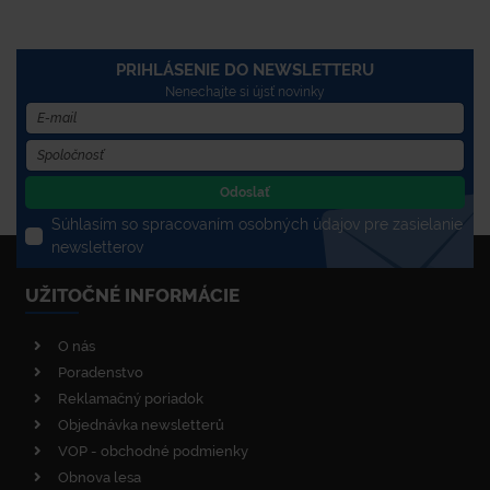
PRIHLÁSENIE DO NEWSLETTERU
Nenechajte si újsť novinky
Odoslať
Súhlasím so spracovaním osobných údajov pre zasielanie
newsletterov
UŽITOČNÉ INFORMÁCIE
O nás
Poradenstvo
Reklamačný poriadok
Objednávka newsletterů
VOP - obchodné podmienky
Obnova lesa