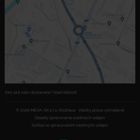
Ako sa k nám dostanete? Stačí kliknúť.
© 2026 MEVA-SK s.r.o. Rožňava
Všetky práva vyhradené
Zásady spracovania osobných údajov
Súhlas so spracovaním osobných údajov