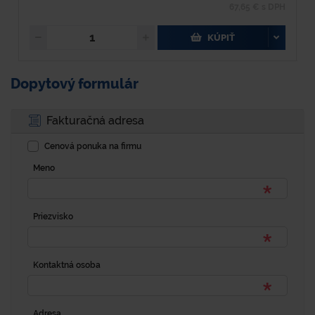
67,65 € s DPH
KÚPIŤ
Dopytový formulár
Fakturačná adresa
Cenová ponuka na firmu
Meno
Priezvisko
Kontaktná osoba
Adresa