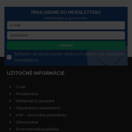
PRIHLÁSENIE DO NEWSLETTERU
Nenechajte si újsť novinky
Odoslať
Súhlasím so spracovaním osobných údajov pre zasielanie
newsletterov
UŽITOČNÉ INFORMÁCIE
O nás
Poradenstvo
Reklamačný poriadok
Objednávka newsletterů
VOP - obchodné podmienky
Obnova lesa
Enviromentálna politika