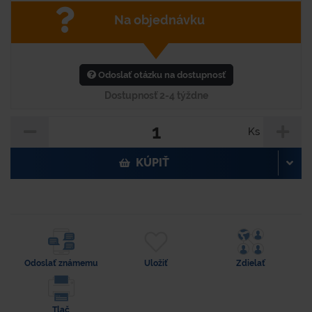
Na objednávku
Odoslať otázku na dostupnosť
Dostupnosť 2-4 týždne
Ks
KÚPIŤ
Odoslať známemu
Uložiť
Zdielať
Tlač