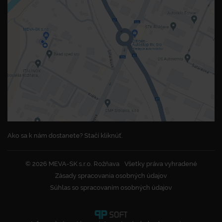
Ako sa k nám dostanete? Stačí kliknúť.
© 2026 MEVA-SK s.r.o. Rožňava
Všetky práva vyhradené
Zásady spracovania osobných údajov
Súhlas so spracovaním osobných údajov