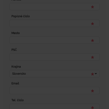
Popisné číslo
Mesto
PSČ
Krajina
Slovensko
Email
Tel. číslo