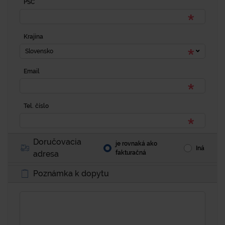
PSČ
Krajina
Slovensko
Email
Tel. číslo
Doručovacia
je rovnaká ako
Iná
adresa
fakturačná
Poznámka k dopytu