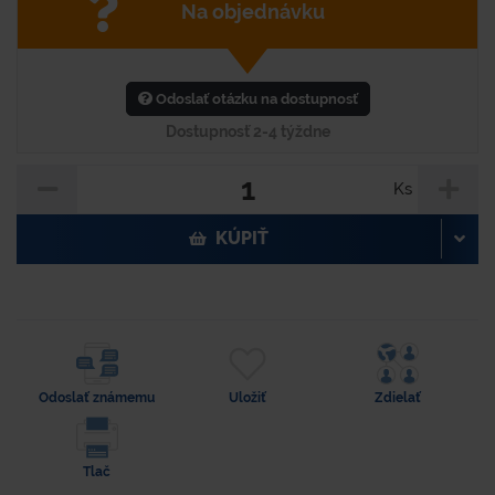
Na objednávku
Odoslať otázku na dostupnosť
Dostupnosť 2-4 týždne
Ks
KÚPIŤ
Odoslať známemu
Uložiť
Zdielať
Tlač