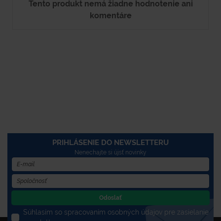
Tento produkt nemá žiadne hodnotenie ani
komentáre
PRIHLÁSENIE DO NEWSLETTERU
Nenechajte si újsť novinky
Odoslať
Súhlasím so spracovaním osobných údajov pre zasielanie