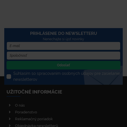
PRIHLÁSENIE DO NEWSLETTERU
Nenechajte si újsť novinky
Odoslať
Súhlasím so spracovaním osobných údajov pre zasielanie
newsletterov
UŽITOČNÉ INFORMÁCIE
O nás
Poradenstvo
Reklamačný poriadok
Objednávka newsletterů