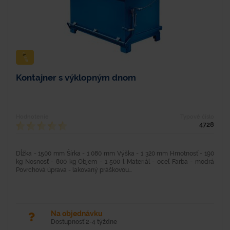
Kontajner s výklopným dnom
Hodnotenie
Typové číslo
4728
Dĺžka - 1500 mm Šírka - 1 080 mm Výška - 1 320 mm Hmotnosť - 190
kg Nosnosť - 800 kg Objem - 1 500 l Materiál - oceľ Farba - modrá
Povrchová úprava - lakovaný práškovou...
Na objednávku
Dostupnosť 2-4 týždne