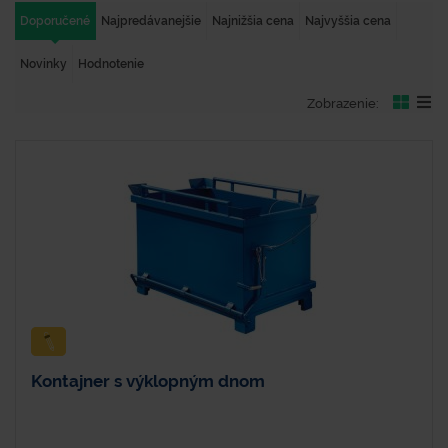
Doporučené
Najpredávanejšie
Najnižšia cena
Najvyššia cena
Novinky
Hodnotenie
Zobrazenie:
Kontajner s výklopným dnom