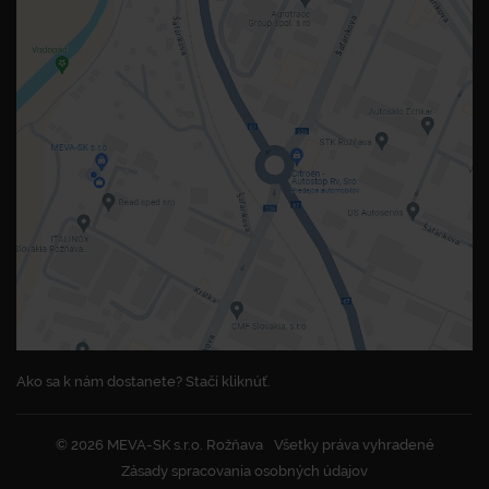
Ako sa k nám dostanete? Stačí kliknúť.
© 2026 MEVA-SK s.r.o. Rožňava
Všetky práva vyhradené
Zásady spracovania osobných údajov