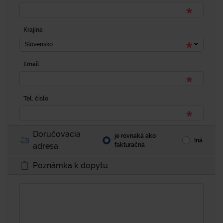
Krajina
Slovensko
Email
Tel. číslo
Doručovacia
je rovnaká ako
Iná
adresa
fakturačná
Poznámka k dopytu