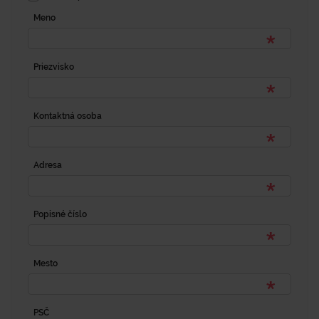
Meno
Priezvisko
Kontaktná osoba
Adresa
Popisné číslo
Mesto
PSČ