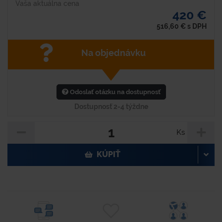
Vaša aktuálna cena
420 €
516,60
€
s DPH
Na objednávku
Odoslať otázku na dostupnosť
Dostupnosť 2-4 týždne
Ks
KÚPIŤ