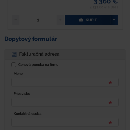
3 360 €
4 132,80 € s DPH
KÚPIŤ
Dopytový formulár
Fakturačná adresa
Cenová ponuka na firmu
Meno
Priezvisko
Kontaktná osoba