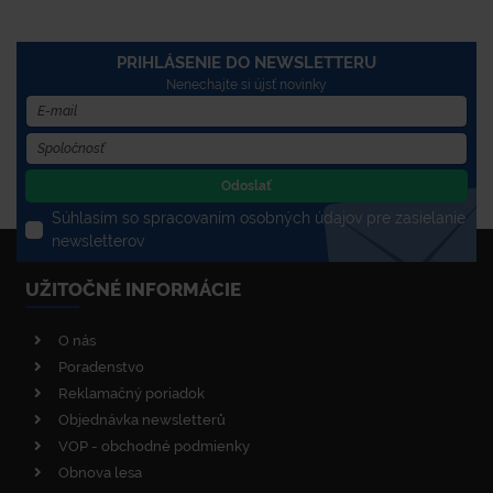
PRIHLÁSENIE DO NEWSLETTERU
Nenechajte si újsť novinky
Odoslať
Súhlasím so spracovaním osobných údajov pre zasielanie
newsletterov
UŽITOČNÉ INFORMÁCIE
O nás
Poradenstvo
Reklamačný poriadok
Objednávka newsletterů
VOP - obchodné podmienky
Obnova lesa