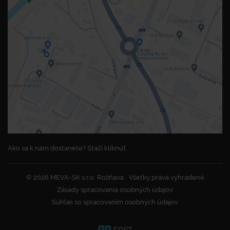
Ako sa k nám dostanete? Stačí kliknúť.
© 2026 MEVA-SK s.r.o. Rožňava
Všetky práva vyhradené
Zásady spracovania osobných údajov
Súhlas so spracovaním osobných údajov