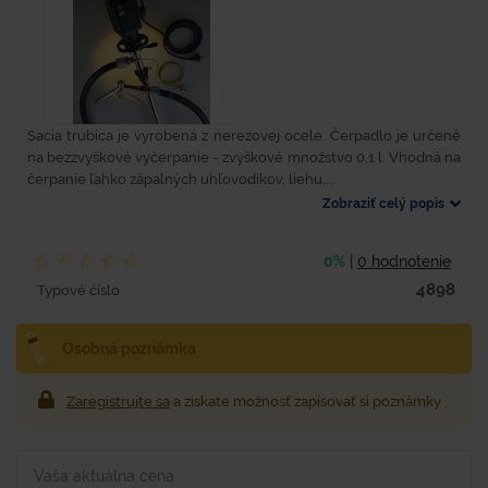
Sacia trubica je vyrobená z nerezovej ocele. Čerpadlo je určené
na bezzvyškové vyčerpanie - zvyškové množstvo 0,1 l. Vhodná na
čerpanie ľahko zápalných uhľovodíkov, liehu,...
Zobraziť celý popis
0%
|
0 hodnotenie
4898
Typové číslo
Osobná poznámka
Zaregistrujte sa
a získate možnosť zapisovať si poznámky
Vaša aktuálna cena