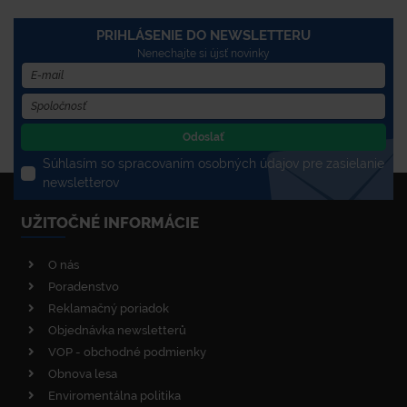
PRIHLÁSENIE DO NEWSLETTERU
Nenechajte si újsť novinky
Odoslať
Súhlasím so spracovaním osobných údajov pre zasielanie
newsletterov
UŽITOČNÉ INFORMÁCIE
O nás
Poradenstvo
Reklamačný poriadok
Objednávka newsletterů
VOP - obchodné podmienky
Obnova lesa
Enviromentálna politika