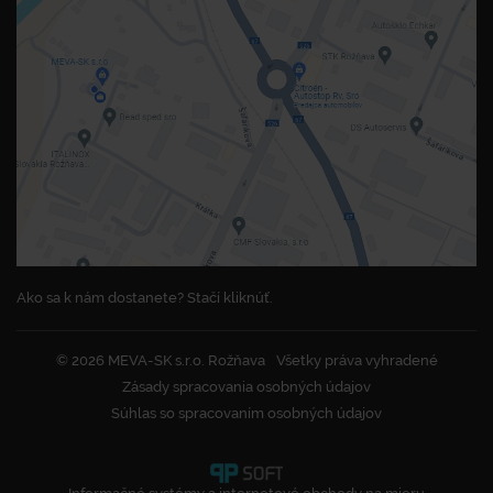
Ako sa k nám dostanete? Stačí kliknúť.
© 2026 MEVA-SK s.r.o. Rožňava
Všetky práva vyhradené
Zásady spracovania osobných údajov
Súhlas so spracovaním osobných údajov