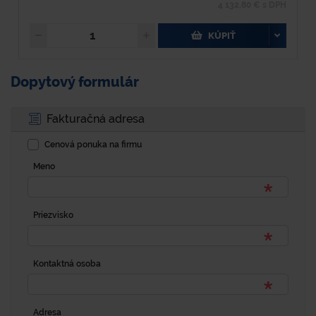
4 132,80 € s DPH
KÚPIŤ
Dopytový formulár
Fakturačná adresa
Cenová ponuka na firmu
Meno
Priezvisko
Kontaktná osoba
Adresa