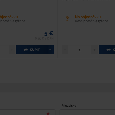
objednávku
Na objednávku
upnosť 2-4 týždne
Dostupnosť 2-4 týždne
5 €
6,15 € s DPH
KÚPIŤ
K
Priezvisko