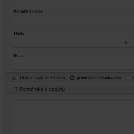
Kontaktná osoba
Mesto
Email
Doručovacia adresa
je rovnaká ako fakturačná
Poznámka k dopytu