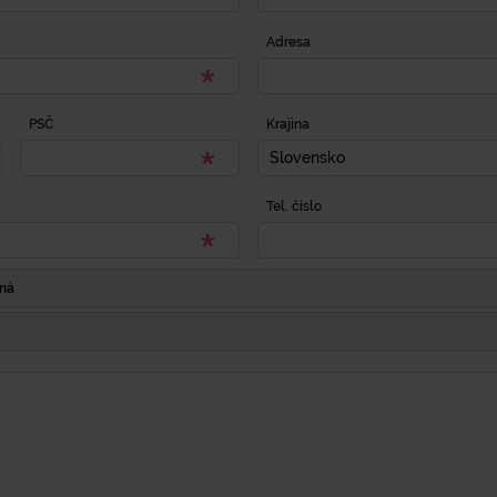
Adresa
PSČ
Krajina
Slovensko
Tel. číslo
Iná