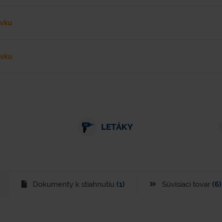
ávku
ávku
LETÁKY
Dokumenty k stiahnutiu
(1)
Súvisiaci tovar
(6)