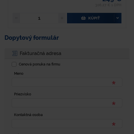
306,27 € s DPH
KÚPIŤ
Dopytový formulár
Fakturačná adresa
Cenová ponuka na firmu
Meno
Priezvisko
Kontaktná osoba