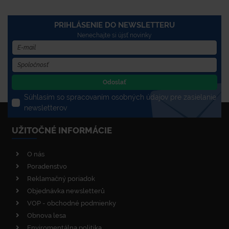
PRIHLÁSENIE DO NEWSLETTERU
Nenechajte si újsť novinky
Odoslať
Súhlasím so spracovaním osobných údajov pre zasielanie
newsletterov
UŽITOČNÉ INFORMÁCIE
O nás
Poradenstvo
Reklamačný poriadok
Objednávka newsletterů
VOP - obchodné podmienky
Obnova lesa
Enviromentálna politika