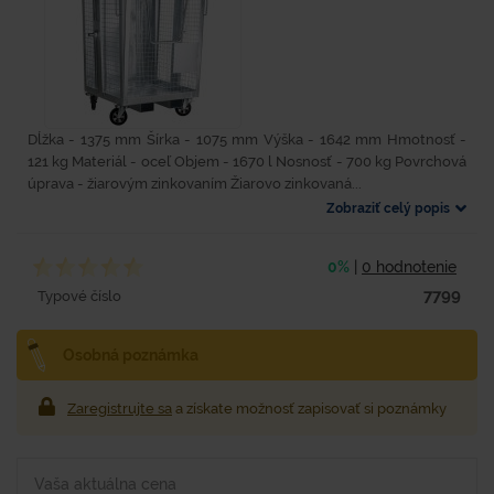
Dĺžka - 1375 mm Šírka - 1075 mm Výška - 1642 mm Hmotnosť -
121 kg Materiál - oceľ Objem - 1670 l Nosnosť - 700 kg Povrchová
úprava - žiarovým zinkovaním Žiarovo zinkovaná...
Zobraziť celý popis
0%
|
0 hodnotenie
7799
Typové číslo
Osobná poznámka
Zaregistrujte sa
a získate možnosť zapisovať si poznámky
Vaša aktuálna cena