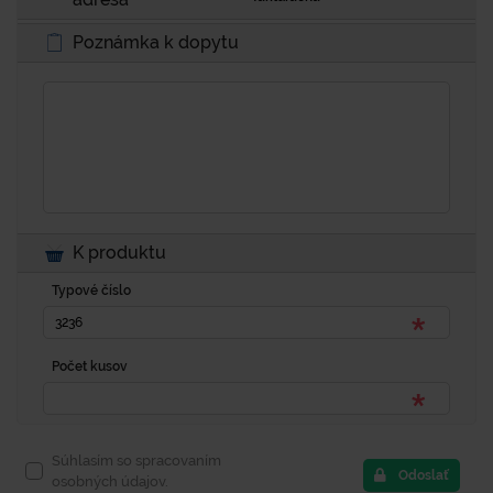
Poznámka k dopytu
K produktu
Typové číslo
Počet kusov
Súhlasím so spracovaním
Odoslať
osobných údajov.