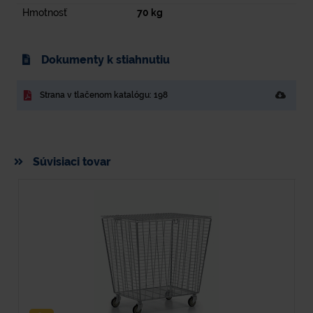
Hmotnosť
70
kg
Dokumenty k stiahnutiu
Strana v tlačenom katalógu: 198
Súvisiaci tovar