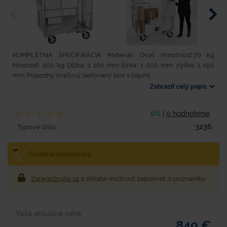
KOMPLETNÁ ŠPECIFIKÁCIA Materiál: Oceľ Hmotnosť:70 kg
Nosnosť: 500 kg Dĺžka: 1 160 mm Šírka: 1 000 mm Výška: 1 190
mm Pojazdný oceľový sieťovaný box s čapmi...
Zobraziť celý popis
0%
|
0 hodnotenie
3236
Typové číslo
Osobná poznámka
Zaregistrujte sa
a získate možnosť zapisovať si poznámky
Vaša aktuálna cena
849 €