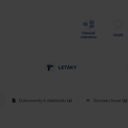
Odoslať
Uložiť
známemu
LETÁKY
Dokumenty k stiahnutiu
(1)
Súvisiaci tovar
(5)