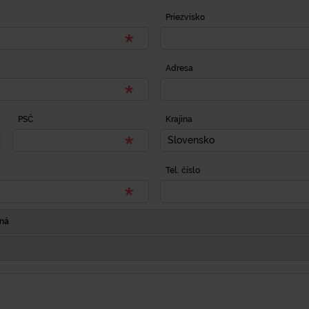
Priezvisko
Adresa
PSČ
Krajina
Slovensko
Tel. číslo
Iná