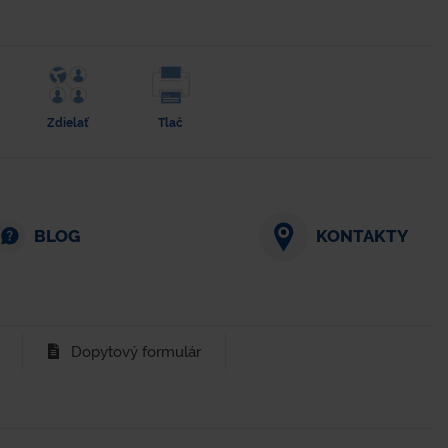
Zdielať
Tlač
BLOG
KONTAKTY
Dopytový formulár