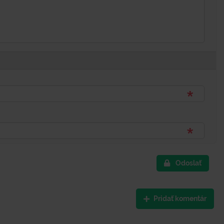
Odoslať
Pridať komentár