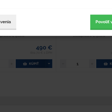
800 mm Ručný paletový vozík určený
Dĺžka - 1480 mm Šírka - 1210 mm V
 s paletami. Na jednej strane je vozík
Hmotnosť - 128 kg Nosnosť - 1000 kg
čným podvozkom a na druhej strane
1140 mm Vyrobený z oceľového mat
lesami. Pohybom...
na uľahčenie práce v...
venia
Povoliť 
objednávku
Na objednávku
upnosť 2-4 týždne
Dostupnosť 2-4 týždne
490 €
602,70 € s DPH
KÚPIŤ
K