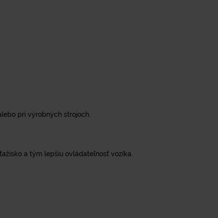
alebo pri výrobných strojoch.
ťažisko a tým lepšiu ovládateľnosť vozíka.