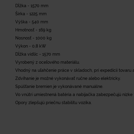
Dĺžka - 1570 mm
Šírka - 1225 mm
Výška - 540 mm
Hmotnosť - 169 kg
Nosnosť - 1000 kg
Výkon - 0,8 kW
Dĺžka vidlíc - 1570 mm
Vyrobený z oceľového materiálu.
Vhodný na uľahčenie práce v skladoch, pri expedícii tovaru 
Zdvíhanie je možné vykonávať ručne alebo elektricky.
Spúšťanie bremien je vykonávané manuálne.
Vo vnútri umiestnená batéria a nabíjačka zabezpečujú nízke 
Opory zlepšujú priečnu stabilitu vozíka.