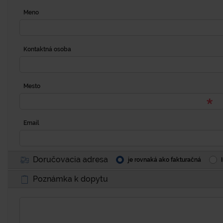
Meno
Kontaktná osoba
Mesto
Email
Doručovacia adresa
je rovnaká ako fakturačná
Poznámka k dopytu