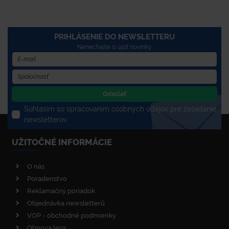
PRIHLÁSENIE DO NEWSLETTERU
Nenechajte si újsť novinky
Odoslať
Súhlasím so spracovaním osobných údajov pre zasielanie
newsletterov
UŽITOČNÉ INFORMÁCIE
O nás
Poradenstvo
Reklamačný poriadok
Objednávka newsletterů
VOP - obchodné podmienky
Obnova lesa