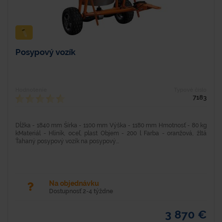
Posypový vozík
Hodnotenie
Typové číslo
7183
Dĺžka - 1840 mm Šírka - 1100 mm Výška - 1180 mm Hmotnosť - 80 kg
kMateriál - Hliník, oceľ, plast Objem - 200 l Farba - oranžová, žltá
Ťahaný posypový vozík na posypový...
Na objednávku
Dostupnosť 2-4 týždne
3 870 €