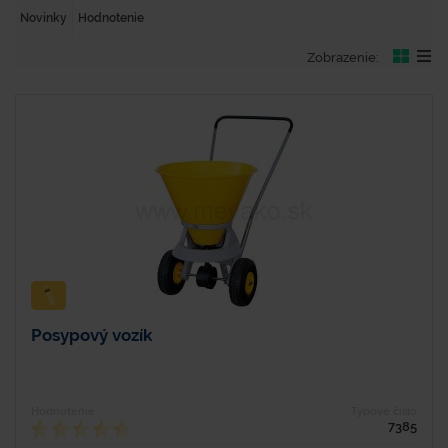
Novinky
Hodnotenie
Zobrazenie:
Posypový vozík
Hodnotenie
Typové číslo
7385