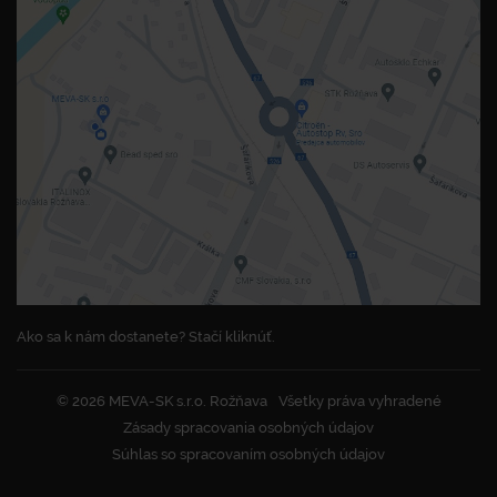
Ako sa k nám dostanete? Stačí kliknúť.
© 2026 MEVA-SK s.r.o. Rožňava
Všetky práva vyhradené
Zásady spracovania osobných údajov
Súhlas so spracovaním osobných údajov