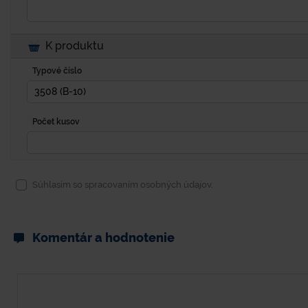
K produktu
Typové číslo
Počet kusov
Súhlasím so spracovaním osobných údajov.
Komentár a hodnotenie