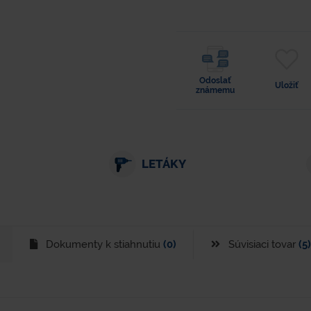
Odoslať
Uložiť
známemu
LETÁKY
Dokumenty k stiahnutiu
(0)
Súvisiaci tovar
(5)