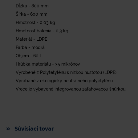
Dĺžka - 800 mm
Šírka - 600 mm
Hmotnosť - 0,03 kg
Hmotnosť balenia - 0,3 kg
Materiál - LDPE
Farba - modrá
Objem - 60 l
Hrúbka materiálu - 35 mikrónov
Vyrobené z Polytetylénu s nizkou hustotou (LDPE).
Vyrábané z ekologicky neutrálneho polyetylénu.
Vrece je vybavené integrovanou zaťahovacou šnúrkou.
Súvisiaci tovar