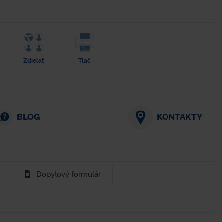
Zdielať
Tlač
BLOG
KONTAKTY
Dopytový formulár