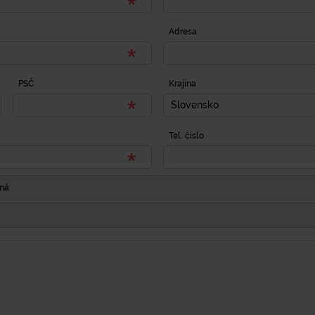
Adresa
PSČ
Krajina
Slovensko
Tel. číslo
Iná