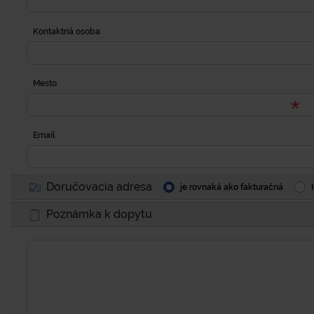
Kontaktná osoba
Mesto
Email
Doručovacia adresa
je rovnaká ako fakturačná
Poznámka k dopytu