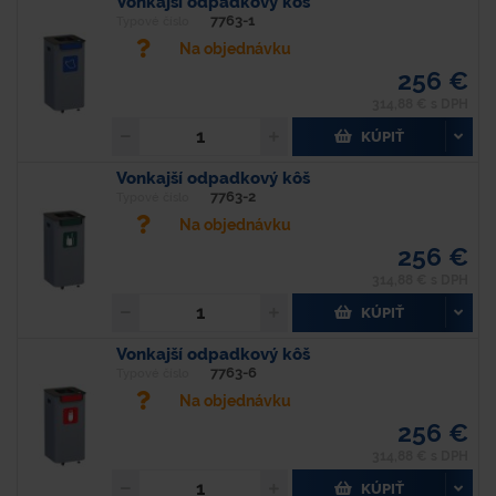
Vonkajší odpadkový kôš
7763-1
Typové číslo
Na objednávku
256 €
314,88 € s DPH
KÚPIŤ
Vonkajší odpadkový kôš
7763-2
Typové číslo
Na objednávku
256 €
314,88 € s DPH
KÚPIŤ
Vonkajší odpadkový kôš
7763-6
Typové číslo
Na objednávku
256 €
314,88 € s DPH
KÚPIŤ