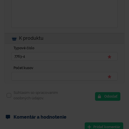
K produktu
Typové číslo
Počet kusov
Súhlasím so spracovaním
Odoslať
osobných údajov.
Komentár a hodnotenie
Pridať komentár