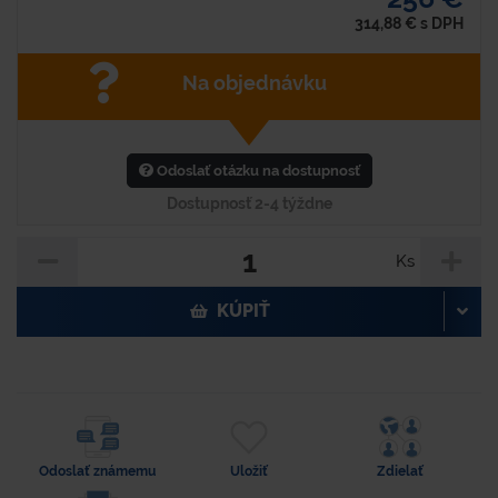
314,88
€
s DPH
Na objednávku
Odoslať otázku na dostupnosť
Dostupnosť 2-4 týždne
Ks
KÚPIŤ
Odoslať známemu
Uložiť
Zdielať