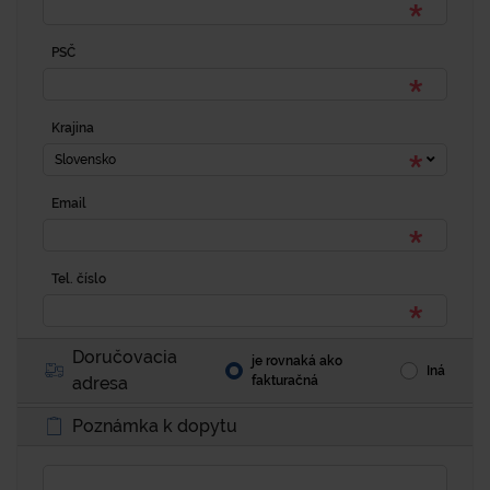
PSČ
Krajina
Slovensko
Email
Tel. číslo
Doručovacia
je rovnaká ako
Iná
adresa
fakturačná
Poznámka k dopytu