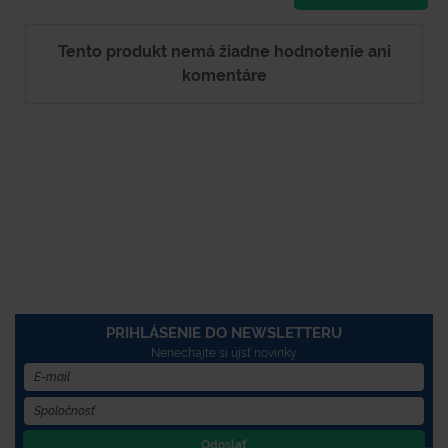
Tento produkt nemá žiadne hodnotenie ani
komentáre
PRIHLÁSENIE DO NEWSLETTERU
Nenechajte si újsť novinky
Odoslať