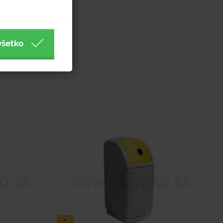
všetko