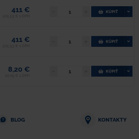
411 €
KÚPIŤ
505,53 € s DPH
411 €
KÚPIŤ
505,53 € s DPH
8,20 €
KÚPIŤ
10,09 € s DPH
BLOG
KONTAKTY