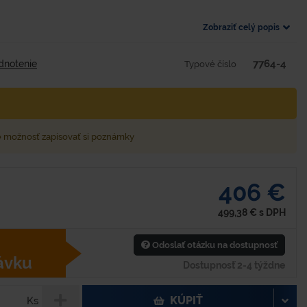
Zobraziť celý popis
7764-4
dnotenie
Typové číslo
e možnosť zapisovať si poznámky
406 €
499,38
€
s DPH
Odoslať otázku na dostupnosť
ávku
Dostupnosť 2-4 týždne
KÚPIŤ
Ks