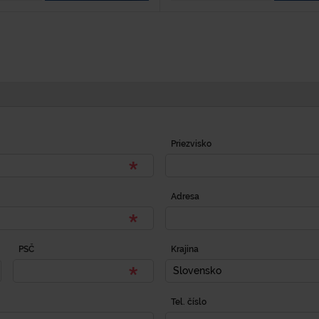
Priezvisko
Adresa
PSČ
Krajina
Slovensko
Tel. číslo