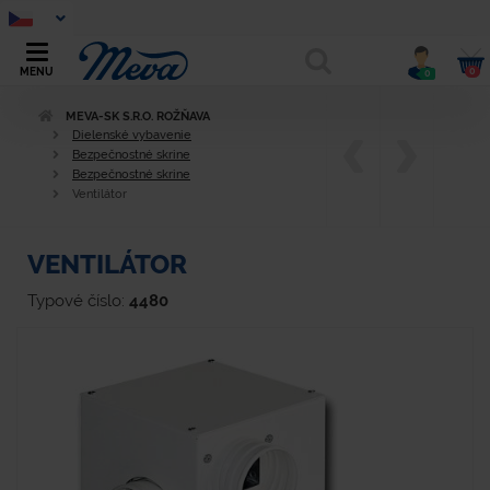
0
MENU
0
MEVA-SK S.R.O. ROŽŇAVA
Dielenské vybavenie
Bezpečnostné skrine
Bezpečnostné skrine
Ventilátor
VENTILÁTOR
Typové číslo:
4480