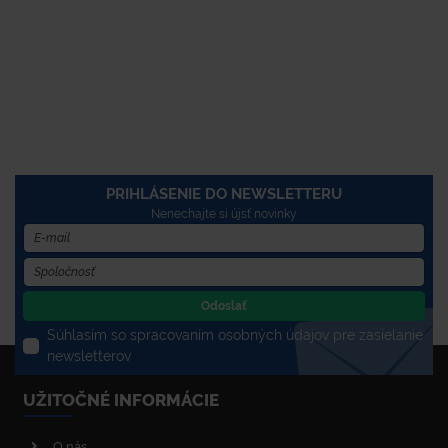
PRIHLÁSENIE DO NEWSLETTERU
Nenechajte si újsť novinky
Odoslať
Súhlasím so spracovaním osobných údajov pre zasielanie
newsletterov
UŽITOČNÉ INFORMÁCIE
O nás