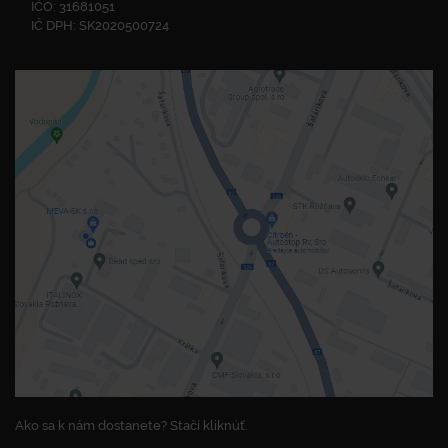
IČO: 31681051
IČ DPH: SK2020500724
Ako sa k nám dostanete? Stačí kliknúť.