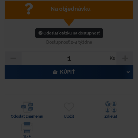
Na objednávku
Odoslať otázku na dostupnosť
Dostupnosť 2-4 týždne
Ks
KÚPIŤ
Odoslať známemu
Uložiť
Zdielať
Tlač