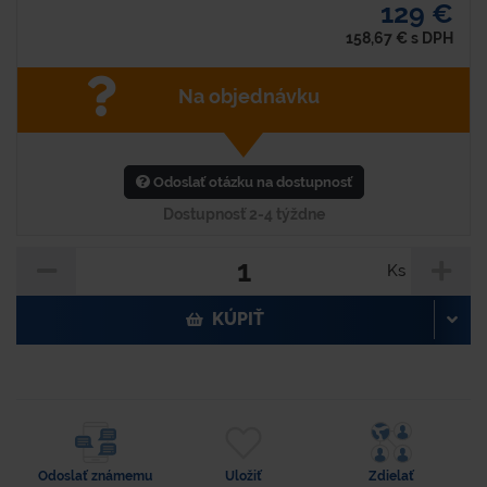
129 €
158,67
€
s DPH
Na objednávku
Odoslať otázku na dostupnosť
Dostupnosť 2-4 týždne
Ks
KÚPIŤ
Odoslať známemu
Uložiť
Zdielať