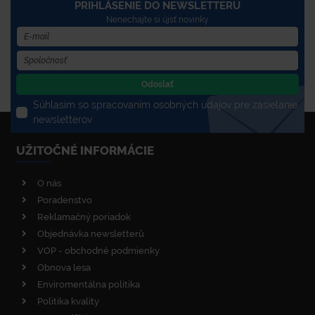
PRIHLÁSENIE DO NEWSLETTERU
Nenechajte si újsť novinky
Odoslať
Súhlasím so spracovaním osobných údajov pre zasielanie
newsletterov
UŽITOČNÉ INFORMÁCIE
O nás
Poradenstvo
Reklamačný poriadok
Objednávka newsletterů
VOP - obchodné podmienky
Obnova lesa
Enviromentálna politika
Politika kvality