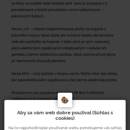
na ktorý sa budete stále dookola tešiť. Varič je dostupný v 2
prevedeniach a každé prevedenie v troch exkluzívnych –
prémiových farbách.
Verzia LUX – vrátane implementovanej dosky na krájanie z
bukového masívu, ktoré slúžia ako ochrana horáka ale primárne
však ako podložka na krájanie. V tejto verzii je varič vybavený
piezo-elektrickým zapaľovaním integrovaným v ovládacom
gombíku a termo-elektrickou poistkou, ktorá uzavrie prívod plynu
pri nechcenom zhasnutí plameňa.
Verzia EKO – čistý pôžitok z dizajnu variča. Nižšia váha, bez dosky,
bez piezoelektrického zapaľovania a bez termo-elektrickej poistky.
Príslušenstvo pre pripojenie k 10 a 5 kg PB fľaši (UNP01007,
UNP01015) si je potrebné zakúpiť zvlášť.
Aby sa vám web dobre používal (Súhlas s
cookies)
Na čo najpohodlnejšie používanie webu potrebujeme váš súhlas