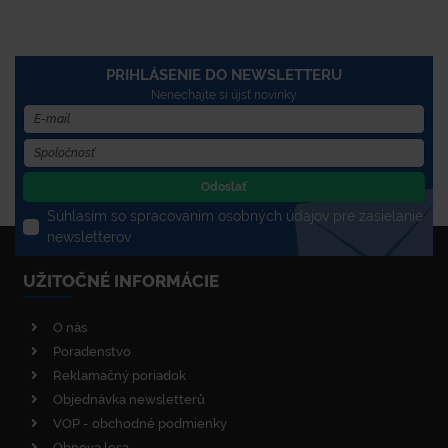
PRIHLÁSENIE DO NEWSLETTERU
Nenechajte si újsť novinky
Odoslať
Súhlasím so spracovaním osobných údajov pre zasielanie
newsletterov
UŽITOČNÉ INFORMÁCIE
O nás
Poradenstvo
Reklamačný poriadok
Objednávka newsletterů
VOP - obchodné podmienky
Obnova lesa