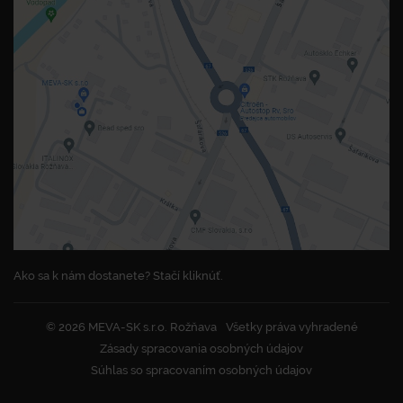
Ako sa k nám dostanete? Stačí kliknúť.
© 2026 MEVA-SK s.r.o. Rožňava
Všetky práva vyhradené
Zásady spracovania osobných údajov
Súhlas so spracovaním osobných údajov