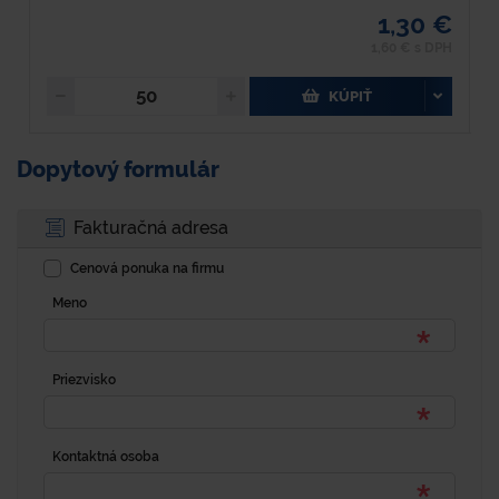
1,30 €
1,60 € s DPH
KÚPIŤ
Dopytový formulár
Fakturačná adresa
Cenová ponuka na firmu
Meno
Priezvisko
Kontaktná osoba