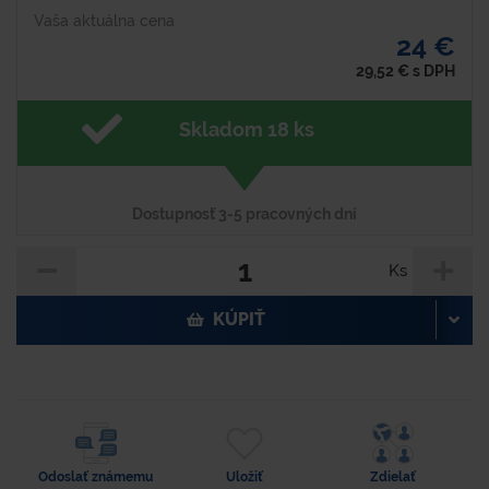
Vaša aktuálna cena
24 €
29,52
€
s DPH
Skladom 18 ks
Dostupnosť 3-5 pracovných dní
Ks
KÚPIŤ
Odoslať známemu
Uložiť
Zdielať