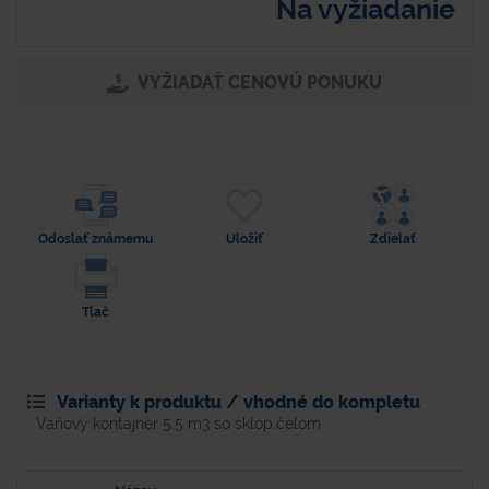
Na vyžiadanie
VYŽIADAŤ CENOVÚ PONUKU
Odoslať známemu
Uložiť
Zdielať
Tlač
Varianty k produktu / vhodné do kompletu
Vaňový kontajner 5,5 m3 so sklop.čelom