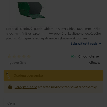
Materiál: Oceľový plech Objem: 5,5 m3 Šírka: 1820 mm Dĺžka:
3500 mm Výška: 1150 mm Vyrobený z kvalitného oceľového
plechu. Kontajner z jednej strany je vybavený sklopným...
Zobraziť celý popis
0%
|
0 hodnotenie
5601-1
Typové číslo
Osobná poznámka
Zaregistrujte sa
a získate možnosť zapisovať si poznámky
Cena