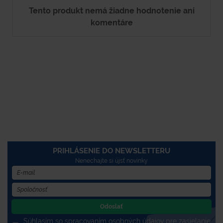
Tento produkt nemá žiadne hodnotenie ani
komentáre
PRIHLÁSENIE DO NEWSLETTERU
Nenechajte si újsť novinky
Odoslať
Súhlasím so spracovaním osobných údajov pre zasielanie