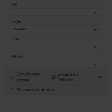
PSČ
Krajina
Slovensko
Email
Tel. číslo
Doručovacia
je rovnaká ako
Iná
adresa
fakturačná
Poznámka k dopytu