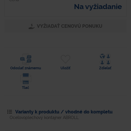
Na vyžiadanie
VYŽIADAŤ CENOVÚ PONUKU
Odoslať známemu
Uložiť
Zdielať
Tlač
Varianty k produktu / vhodné do kompletu
Oceľovoplechový kontajner ABROLL