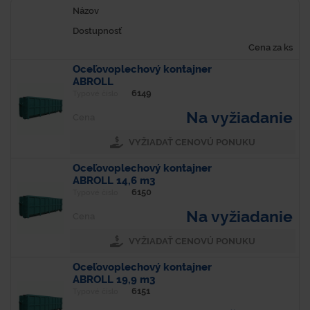
Názov
Dostupnosť
Cena za ks
Oceľovoplechový kontajner
ABROLL
6149
Typové číslo
Na vyžiadanie
Cena
VYŽIADAŤ CENOVÚ PONUKU
Oceľovoplechový kontajner
ABROLL 14,6 m3
6150
Typové číslo
Na vyžiadanie
Cena
VYŽIADAŤ CENOVÚ PONUKU
Oceľovoplechový kontajner
ABROLL 19,9 m3
6151
Typové číslo