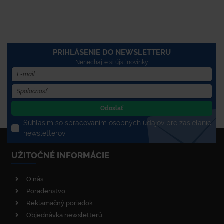
PRIHLÁSENIE DO NEWSLETTERU
Nenechajte si újsť novinky
Odoslať
Súhlasím so spracovaním osobných údajov pre zasielanie
newsletterov
UŽITOČNÉ INFORMÁCIE
O nás
Poradenstvo
Reklamačný poriadok
Objednávka newsletterů