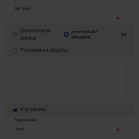
Tel. číslo
Doručovacia
je rovnaká ako
Iná
adresa
fakturačná
Poznámka k dopytu
K produktu
Typové číslo