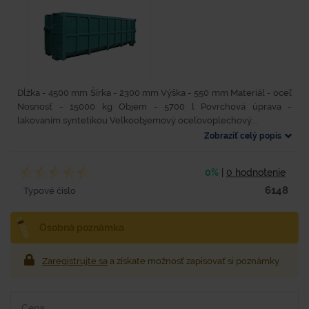
Dĺžka - 4500 mm Šírka - 2300 mm Výška - 550 mm Materiál - oceľ
Nosnosť - 15000 kg Objem - 5700 l Povrchová úprava -
lakovaním syntetikou Veľkoobjemový oceľovoplechový...
Zobraziť celý popis
0%
|
0 hodnotenie
6148
Typové číslo
Osobná poznámka
Zaregistrujte sa
a získate možnosť zapisovať si poznámky
Cena