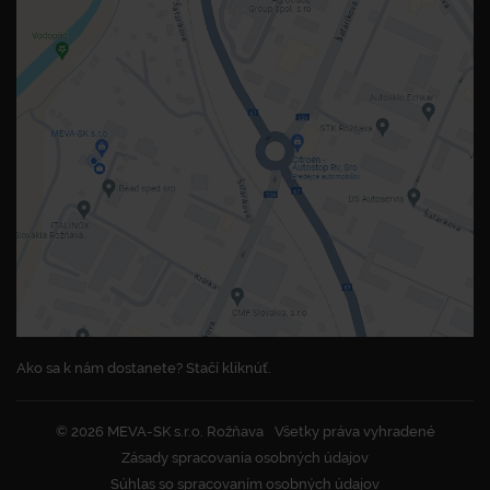
Ako sa k nám dostanete? Stačí kliknúť.
© 2026 MEVA-SK s.r.o. Rožňava
Všetky práva vyhradené
Zásady spracovania osobných údajov
Súhlas so spracovaním osobných údajov