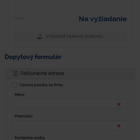
Na vyžiadanie
Cena
C
VYŽIADAŤ CENOVÚ PONUKU
Dopytový formulár
Fakturačná adresa
Cenová ponuka na firmu
Meno
Priezvisko
Kontaktná osoba