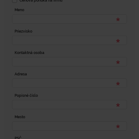
Cenová ponuka na firmu
Meno
Priezvisko
Kontaktná osoba
Adresa
Popisné číslo
Mesto
PSČ