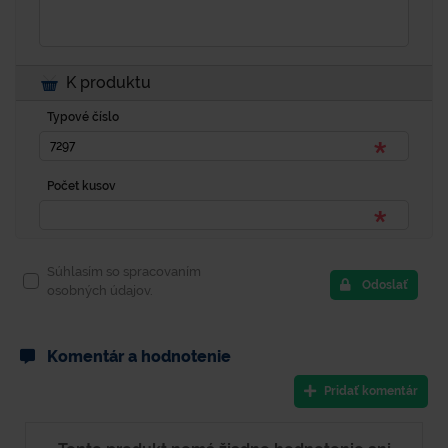
K produktu
Typové číslo
Počet kusov
Súhlasím so spracovaním
Odoslať
osobných údajov.
Komentár a hodnotenie
Pridať komentár