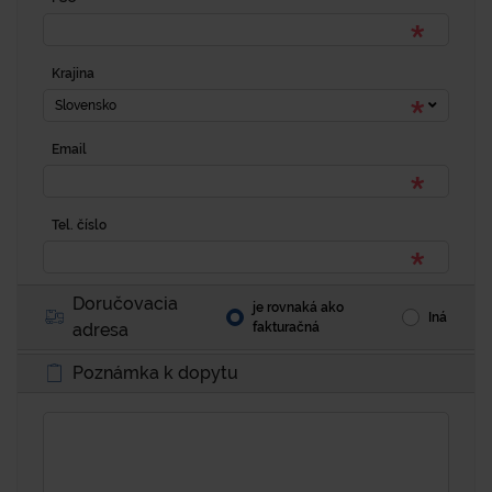
Krajina
Slovensko
Email
Tel. číslo
Doručovacia
je rovnaká ako
Iná
adresa
fakturačná
Poznámka k dopytu