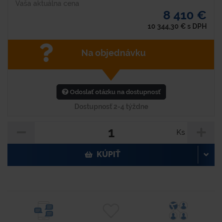
Vaša aktuálna cena
8 410 €
10 344,30
€
s DPH
Na objednávku
Odoslať otázku na dostupnosť
Dostupnosť 2-4 týždne
Ks
KÚPIŤ