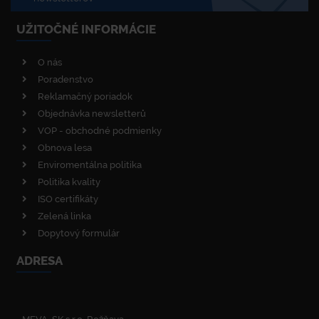
UŽITOČNÉ INFORMÁCIE
O nás
Poradenstvo
Reklamačný poriadok
Objednávka newsletterů
VOP - obchodné podmienky
Obnova lesa
Enviromentálna politika
Politika kvality
ISO certifikáty
Zelená linka
Dopytový formulár
ADRESA