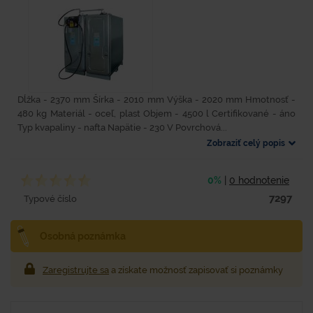
Dĺžka - 2370 mm Šírka - 2010 mm Výška - 2020 mm Hmotnosť -
480 kg Materiál - oceľ, plast Objem - 4500 l Certifikované - áno
Typ kvapaliny - nafta Napätie - 230 V Povrchová...
Zobraziť celý popis
0%
|
0 hodnotenie
7297
Typové číslo
Osobná poznámka
Zaregistrujte sa
a získate možnosť zapisovať si poznámky