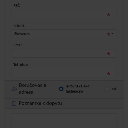
PSČ
Krajina
Slovensko
Email
Tel. číslo
Doručovacia
je rovnaká ako
Iná
adresa
fakturačná
Poznámka k dopytu