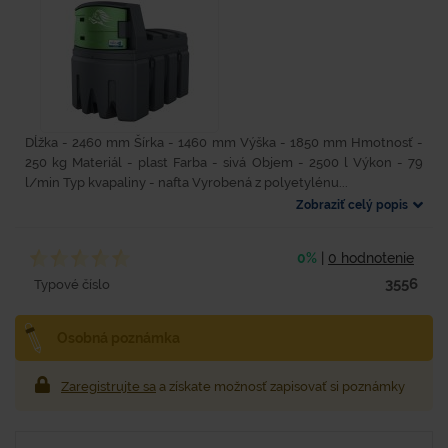
Dĺžka - 2460 mm Šírka - 1460 mm Výška - 1850 mm Hmotnosť -
250 kg Materiál - plast Farba - sivá Objem - 2500 l Výkon - 79
l/min Typ kvapaliny - nafta Vyrobená z polyetylénu...
Zobraziť celý popis
0%
|
0 hodnotenie
3556
Typové číslo
Osobná poznámka
Zaregistrujte sa
a získate možnosť zapisovať si poznámky