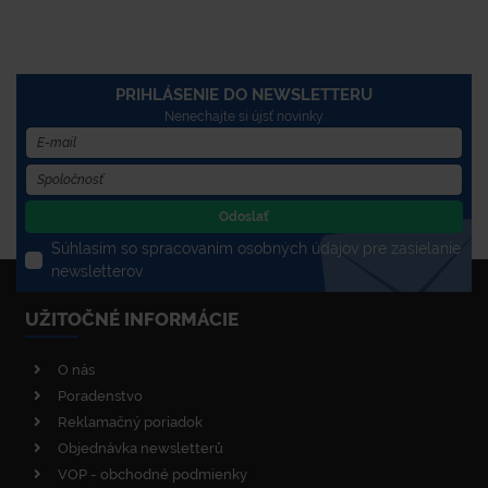
PRIHLÁSENIE DO NEWSLETTERU
Nenechajte si újsť novinky
Odoslať
Súhlasím so spracovaním osobných údajov pre zasielanie
newsletterov
UŽITOČNÉ INFORMÁCIE
O nás
Poradenstvo
Reklamačný poriadok
Objednávka newsletterů
VOP - obchodné podmienky