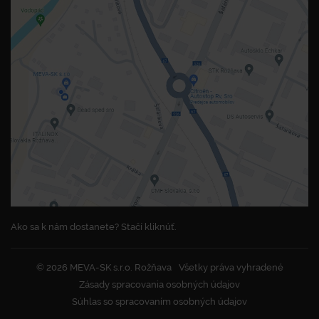
Ako sa k nám dostanete? Stačí kliknúť.
© 2026 MEVA-SK s.r.o. Rožňava
Všetky práva vyhradené
Zásady spracovania osobných údajov
Súhlas so spracovaním osobných údajov