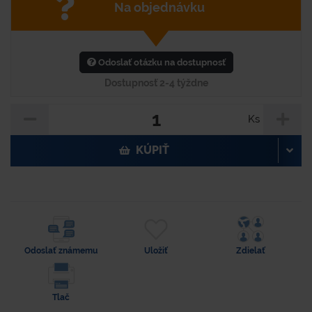
Na objednávku
Odoslať otázku na dostupnosť
Dostupnosť 2-4 týždne
Ks
KÚPIŤ
Odoslať známemu
Uložiť
Zdielať
Tlač