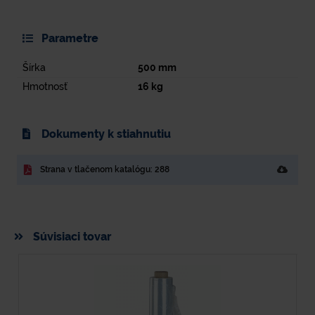
Parametre
Šírka
500
mm
Hmotnosť
16
kg
Dokumenty k stiahnutiu
Strana v tlačenom katalógu: 288
Súvisiaci tovar