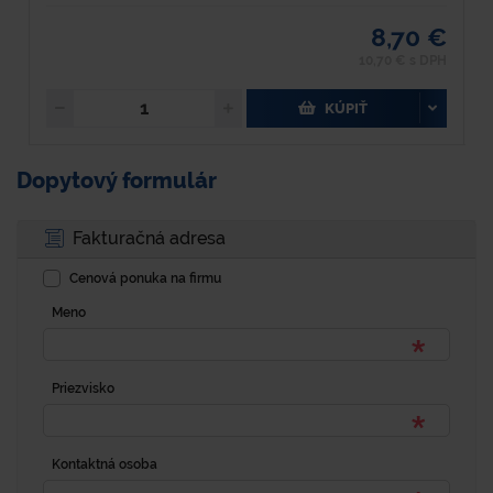
8,70 €
10,70 € s DPH
KÚPIŤ
Dopytový formulár
Fakturačná adresa
Cenová ponuka na firmu
Meno
Priezvisko
Kontaktná osoba