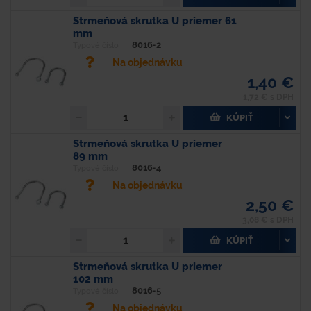
Strmeňová skrutka U priemer 61
mm
8016-2
Typové číslo
Na objednávku
1,40 €
1,72 € s DPH
KÚPIŤ
Strmeňová skrutka U priemer
89 mm
8016-4
Typové číslo
Na objednávku
2,50 €
3,08 € s DPH
KÚPIŤ
Strmeňová skrutka U priemer
102 mm
8016-5
Typové číslo
Na objednávku