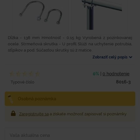
Dĺžka - 138 mm Hmotnosť - 0,15 kg Vyrobená z pozinkovanej
ocele. Strmeňová skrutka - U profil Slúži na uchytenie potrubia,
stĺpikov a pod. Súčasťou skrutky sú 2 matice.
Zobraziť celý popis
0%
|
0 hodnotenie
8016-3
Typové číslo
Osobná poznámka
Zaregistrujte sa
a získate možnosť zapisovať si poznámky
Vaša aktuálna cena