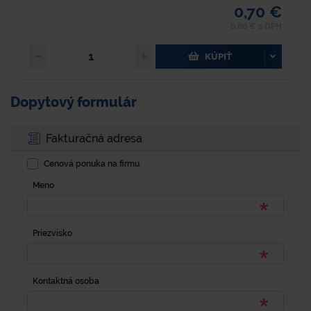
0,70 €
0,86 € s DPH
KÚPIŤ
Dopytový formulár
Fakturačná adresa
Cenová ponuka na firmu
Meno
Priezvisko
Kontaktná osoba