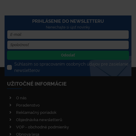
PRIHLÁSENIE DO NEWSLETTERU
Nenechajte si újsť novinky
Odoslať
Súhlasím so spracovaním osobných údajov pre zasielanie
newsletterov
UŽITOČNÉ INFORMÁCIE
O nás
Poradenstvo
Reklamačný poriadok
Objednávka newsletterů
VOP - obchodné podmienky
Obnova lesa