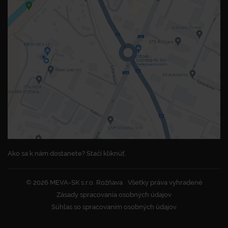
Ako sa k nám dostanete? Stačí kliknúť.
© 2026 MEVA-SK s.r.o. Rožňava
Všetky práva vyhradené
Zásady spracovania osobných údajov
Súhlas so spracovaním osobných údajov