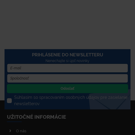
PRIHLÁSENIE DO NEWSLETTERU
Nenechajte si újsť novinky
Odoslať
Súhlasím so spracovaním osobných údajov pre zasielanie
newsletterov
UŽITOČNÉ INFORMÁCIE
O nás