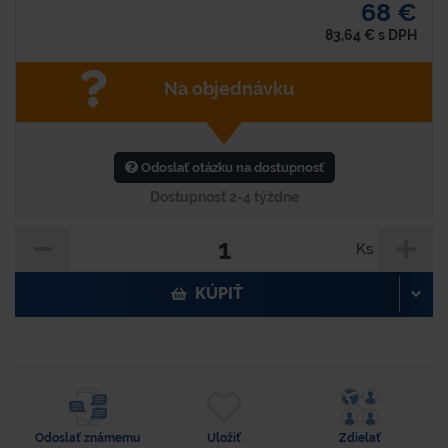
68 €
83,64
€
s DPH
Na objednávku
Odoslať otázku na dostupnosť
Dostupnosť 2-4 týždne
Ks
KÚPIŤ
Odoslať známemu
Uložiť
Zdielať