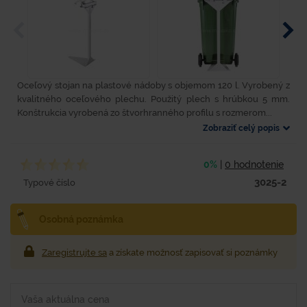
Oceľový stojan na plastové nádoby s objemom 120 l. Vyrobený z
kvalitného oceľového plechu. Použitý plech s hrúbkou 5 mm.
Konštrukcia vyrobená zo štvorhranného profilu s rozmerom...
Zobraziť celý popis
0%
|
0 hodnotenie
3025-2
Typové číslo
Osobná poznámka
Zaregistrujte sa
a získate možnosť zapisovať si poznámky
Vaša aktuálna cena