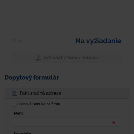
Na vyžiadanie
Cena
VYŽIADAŤ CENOVÚ PONUKU
Dopytový formulár
Fakturačná adresa
Cenová ponuka na firmu
Meno