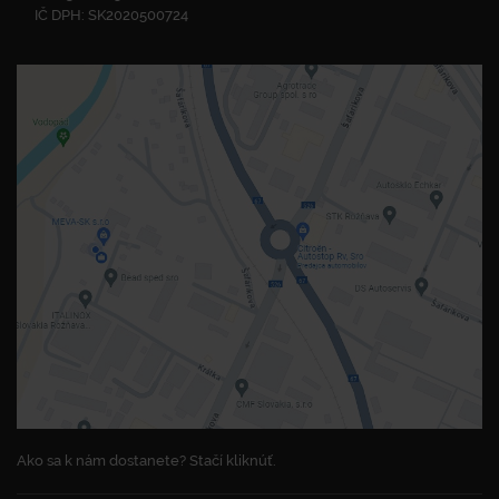
IČ DPH: SK2020500724
Ako sa k nám dostanete? Stačí kliknúť.