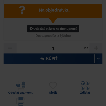
Na objednávku
Odoslať otázku na dostupnosť
Dostupnosť 2-4 týždne
Ks
KÚPIŤ
Odoslať známemu
Uložiť
Zdielať