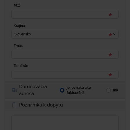
PSČ
Krajina
Slovensko
Email
Tel. číslo
Doručovacia
je rovnaká ako
Iná
adresa
fakturačná
Poznámka k dopytu