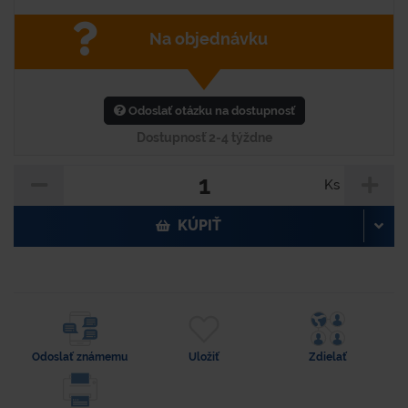
Na objednávku
Odoslať otázku na dostupnosť
Dostupnosť 2-4 týždne
Ks
KÚPIŤ
Odoslať známemu
Uložiť
Zdielať