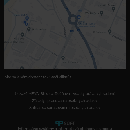
Ako sa k nám dostanete? Stačí kliknúť.
© 2026 MEVA-SK s.r.o. Rožňava
Všetky práva vyhradené
Zásady spracovania osobných údajov
Súhlas so spracovaním osobných údajov
Informačné systémy a internetové obchody na mieru