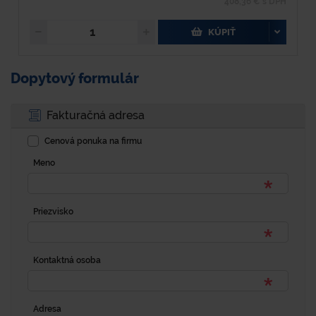
408,36 € s DPH
KÚPIŤ
Dopytový formulár
Fakturačná adresa
Cenová ponuka na firmu
Meno
Priezvisko
Kontaktná osoba
Adresa