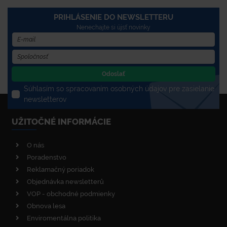
PRIHLÁSENIE DO NEWSLETTERU
Nenechajte si újsť novinky
Odoslať
Súhlasím so spracovaním osobných údajov pre zasielanie
newsletterov
UŽITOČNÉ INFORMÁCIE
O nás
Poradenstvo
Reklamačný poriadok
Objednávka newsletterů
VOP - obchodné podmienky
Obnova lesa
Enviromentálna politika