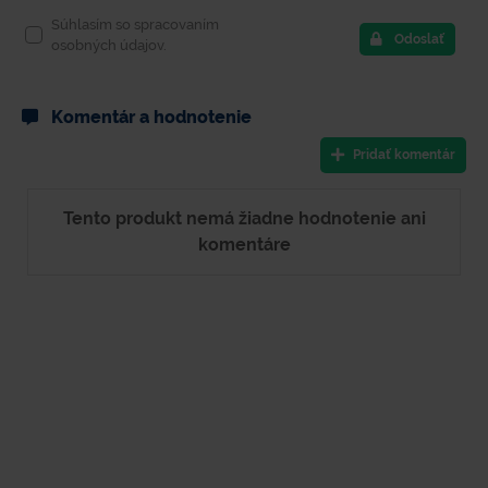
Súhlasím so spracovaním
Odoslať
osobných údajov.
Komentár a hodnotenie
Pridať komentár
Tento produkt nemá žiadne hodnotenie ani
komentáre