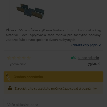
Dĺžka - 100 mm Šírka - 38 mm Výška - 18 mm Hmotnosť - 1 kg
Materiál - oceľ Spojovacia sada rohová pre záchytné podlahy.
Zabezpečuje pevné spojenie dvoch záchytných...
Zobraziť celý popis
0%
|
0 hodnotenie
7560-K
Typové číslo
Osobná poznámka
Zaregistrujte sa
a získate možnosť zapisovať si poznámky
Vaša aktuálna cena