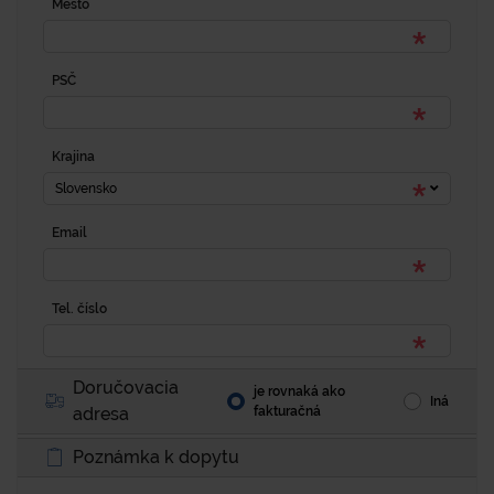
Mesto
PSČ
Krajina
Slovensko
Email
Tel. číslo
Doručovacia
je rovnaká ako
Iná
adresa
fakturačná
Poznámka k dopytu