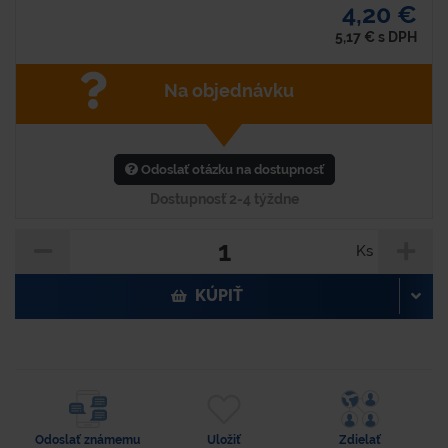
4,20 €
5,17
€
s DPH
Na objednávku
Odoslať otázku na dostupnosť
Dostupnosť 2-4 týždne
Ks
KÚPIŤ
Odoslať známemu
Uložiť
Zdielať